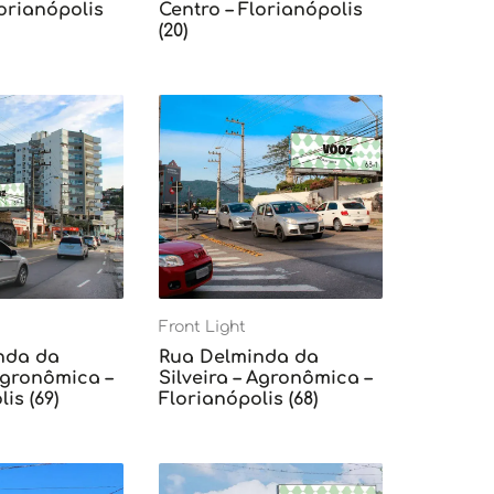
lorianópolis
Centro – Florianópolis
(20)
Front Light
nda da
Rua Delminda da
 Agronômica –
Silveira – Agronômica –
is (69)
Florianópolis (68)