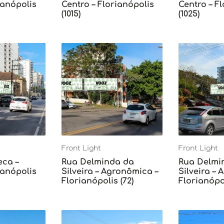
ianópolis
Centro – Florianópolis
Centro – F
(1015)
(1025)
Front Light
Front Light
eca –
Rua Delminda da
Rua Delmi
ianópolis
Silveira – Agronômica –
Silveira –
Florianópolis (72)
Florianópol