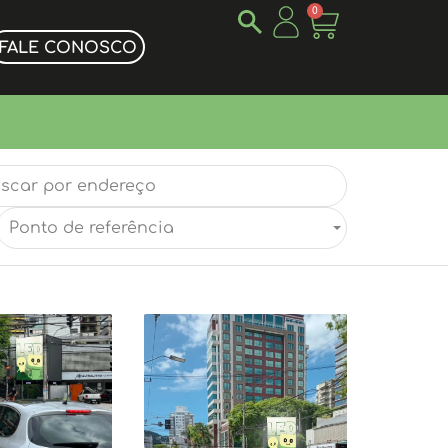
0
FALE CONOSCO
Ponto de referência