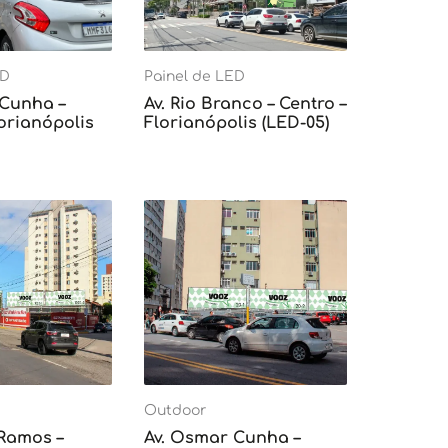
ED
Painel de LED
 Cunha –
Av. Rio Branco – Centro –
lorianópolis
Florianópolis (LED-05)
Outdoor
 Ramos –
Av. Osmar Cunha –