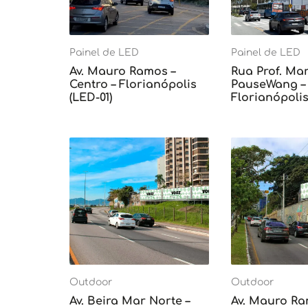
Painel de LED
Painel de LED
Av. Mauro Ramos –
Rua Prof. Mar
Centro – Florianópolis
PauseWang – 
(LED-01)
Florianópolis
Outdoor
Outdoor
Av. Beira Mar Norte –
Av. Mauro Ra