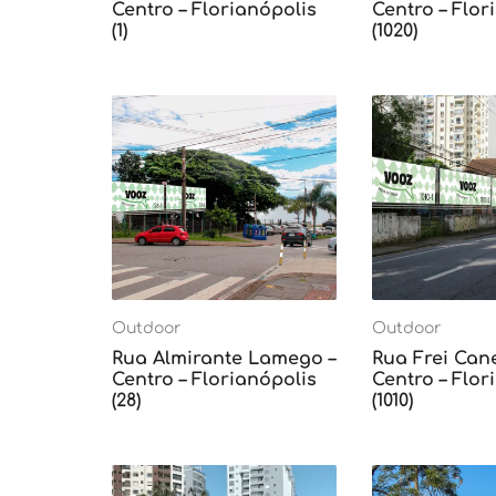
Centro – Florianópolis
Centro – Flor
(1)
(1020)
Outdoor
Outdoor
Rua Almirante Lamego –
Rua Frei Can
Centro – Florianópolis
Centro – Flor
(28)
(1010)