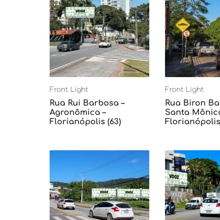
Front Light
Front Light
Rua Rui Barbosa –
Rua Biron Ba
Agronômica –
Santa Mônica
Florianópolis (63)
Florianópolis