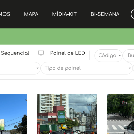
MOS
MAPA
MÍDIA-KIT
BI-SEMANA
Sequencial
Painel de LED
Código
Tipo de painel