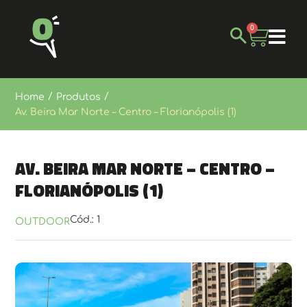
0
/
/
Home
Produtos
Av. Beira Mar Norte – Centro – Florianópolis (1)
Av. Beira Mar Norte – Centro –
Florianópolis (1)
Cód.: 1
OUTDOOR