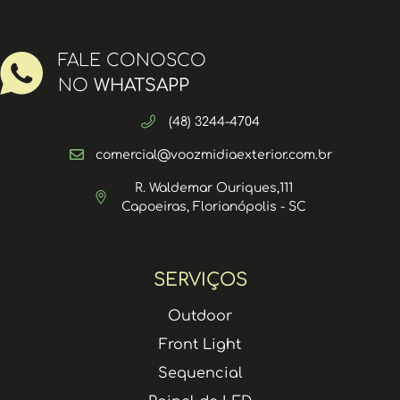
FALE CONOSCO
NO
WHATSAPP
(48) 3244-4704
comercial@voozmidiaexterior.com.br
R. Waldemar Ouriques,111
Capoeiras, Florianópolis - SC
SERVIÇOS
Outdoor
Front Light
Sequencial