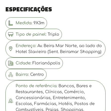
Especificações
Medida:
9X3m
Tipo de painel:
Triplo
Endereço:
Av. Beira Mar Norte, ao lado do
Hotel Slavieiro (Sent. Beiramar Shopping)
Cidade:
Florianópolis
Bairro:
Centro
Ponto de referência:
Bancos, Bares e
Restaurantes, Clínicas, Comércio,
Concessionárias, Entretenimento,
Escolas, Farmácias, Hotéis, Postos de
Combustíveis, Praias, Shoppings,