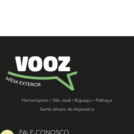
Florianópolis • São José • Biguaçu • Palhoça
Santo Amaro da Imperatriz
FALE CONOSCO