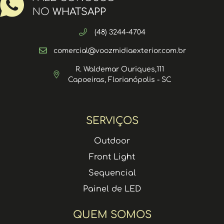
NO
WHATSAPP
(48) 3244-4704
comercial@voozmidiaexterior.com.br
R. Waldemar Ouriques,111
Capoeiras, Florianópolis - SC
SERVIÇOS
Outdoor
Front Light
Sequencial
Painel de LED
QUEM SOMOS