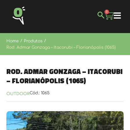
0
/
/
Home
Produtos
Rod. Admar Gonzaga – Itacorubi – Florianópolis (1065)
Rod. Admar Gonzaga – Itacorubi
– Florianópolis (1065)
Cód.: 1065
OUTDOOR