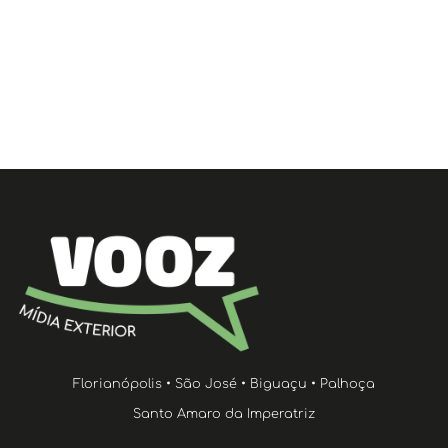
Florianópolis • São José • Biguaçu • Palhoça
Santo Amaro da Imperatriz