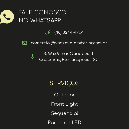
FALE CONOSCO
NO
WHATSAPP
(48) 3244-4704
comercial@voozmidiaexterior.com.br
R. Waldemar Ouriques,111
Capoeiras, Florianópolis - SC
SERVIÇOS
Outdoor
Front Light
Sequencial
Painel de LED