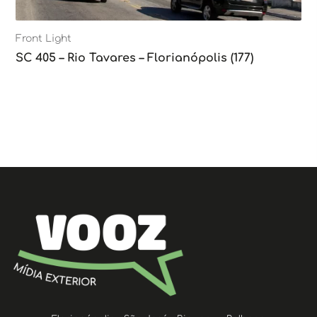
Front Light
SC 405 – Rio Tavares – Florianópolis (177)