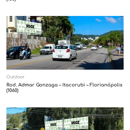
Outdoor
Rod. Admar Gonzaga – Itacorubi – Florianópolis
(1060)