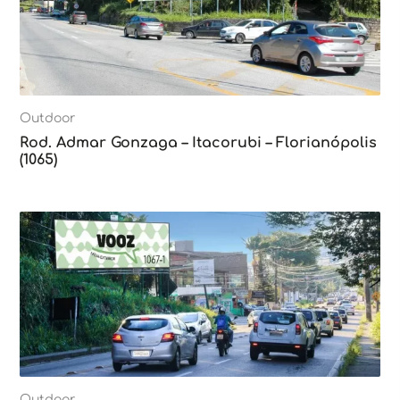
Outdoor
Rod. Admar Gonzaga – Itacorubi – Florianópolis
(1065)
Outdoor