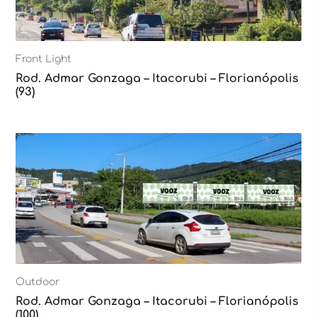
Front Light
Rod. Admar Gonzaga – Itacorubi – Florianópolis
(93)
Outdoor
Rod. Admar Gonzaga – Itacorubi – Florianópolis
(100)