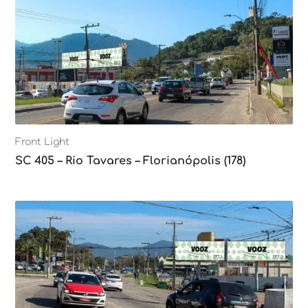
Front Light
SC 405 – Rio Tavares – Florianópolis (178)