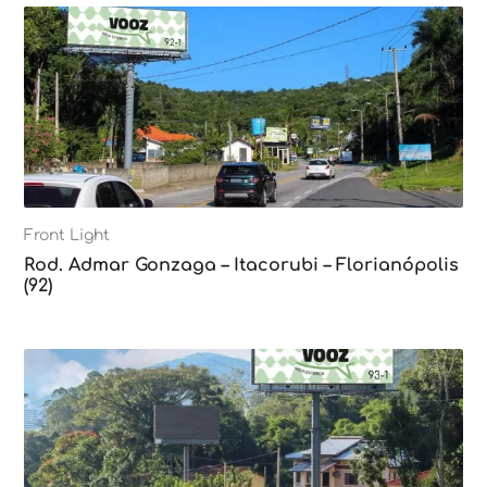
Front Light
Rod. Admar Gonzaga – Itacorubi – Florianópolis
(92)