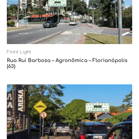
Front Light
Rua Rui Barbosa – Agronômica – Florianópolis
(63)