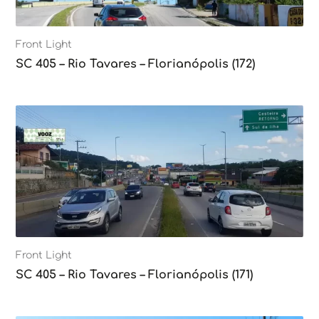
Front Light
SC 405 – Rio Tavares – Florianópolis (172)
Front Light
SC 405 – Rio Tavares – Florianópolis (171)