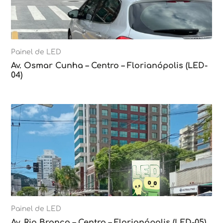
Painel de LED
Av. Osmar Cunha – Centro – Florianópolis (LED-
04)
Painel de LED
Av. Rio Branco – Centro – Florianópolis (LED-05)