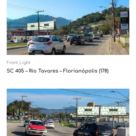
Front Light
SC 405 – Rio Tavares – Florianópolis (178)