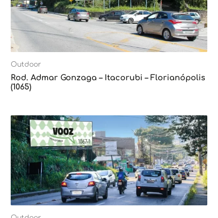
Outdoor
Rod. Admar Gonzaga – Itacorubi – Florianópolis
(1065)
Outdoor