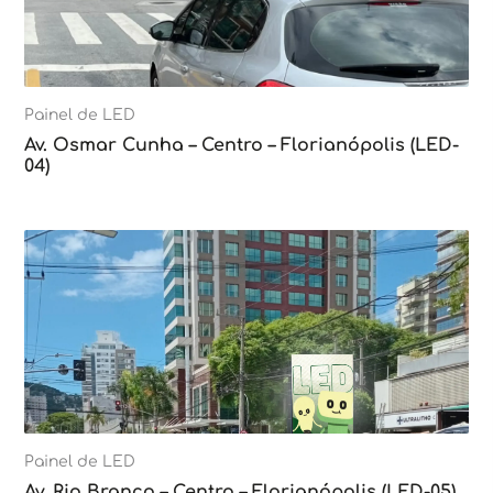
Painel de LED
Av. Osmar Cunha – Centro – Florianópolis (LED-
04)
Painel de LED
Av. Rio Branco – Centro – Florianópolis (LED-05)