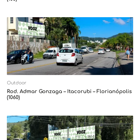
Outdoor
Rod. Admar Gonzaga – Itacorubi – Florianópolis
(1060)