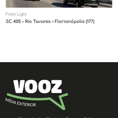
Front Light
SC 405 – Rio Tavares – Florianópolis (177)