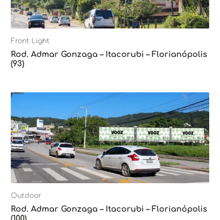
Front Light
Rod. Admar Gonzaga – Itacorubi – Florianópolis
(93)
Outdoor
Rod. Admar Gonzaga – Itacorubi – Florianópolis
(100)