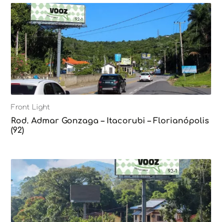
Front Light
Rod. Admar Gonzaga – Itacorubi – Florianópolis
(92)