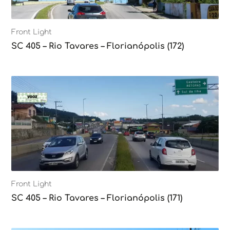
Front Light
SC 405 – Rio Tavares – Florianópolis (172)
Front Light
SC 405 – Rio Tavares – Florianópolis (171)