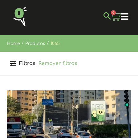
0
/
/
Home
Produtos
1065
Filtros
Remover filtros