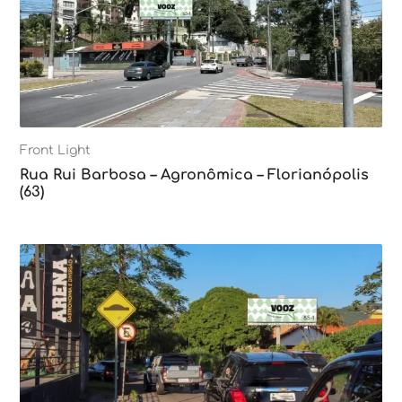
Front Light
Rua Rui Barbosa – Agronômica – Florianópolis
(63)