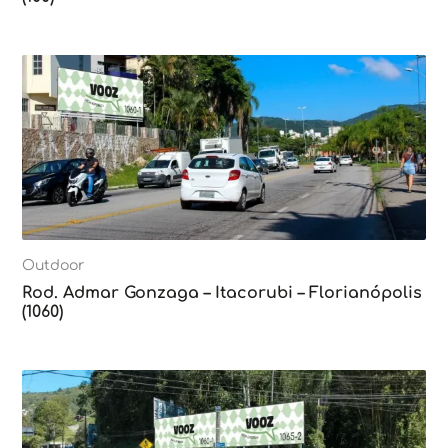
Outdoor
Rod. Admar Gonzaga – Itacorubi – Florianópolis
(1060)