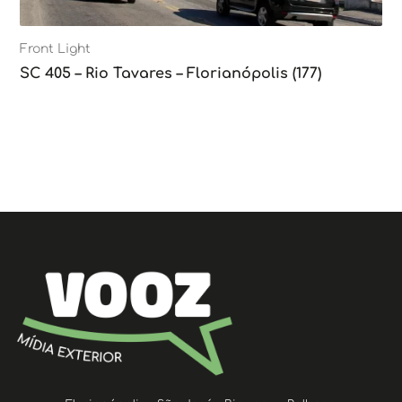
Front Light
SC 405 – Rio Tavares – Florianópolis (177)