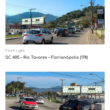
Front Light
SC 405 – Rio Tavares – Florianópolis (178)