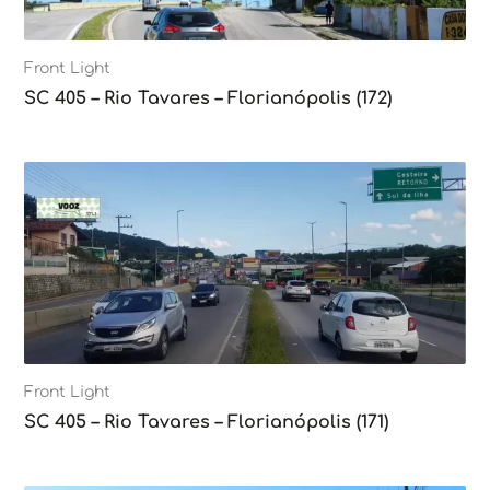
Front Light
SC 405 – Rio Tavares – Florianópolis (172)
Front Light
SC 405 – Rio Tavares – Florianópolis (171)