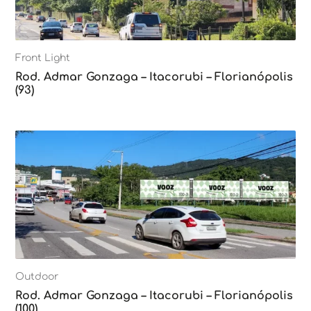
Front Light
Rod. Admar Gonzaga – Itacorubi – Florianópolis
(93)
Outdoor
Rod. Admar Gonzaga – Itacorubi – Florianópolis
(100)