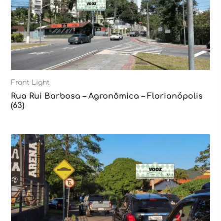
Front Light
Rua Rui Barbosa – Agronômica – Florianópolis
(63)