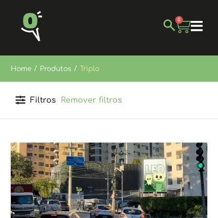
0
/
/
Home
Produtos
Triplo
Filtros
Remover filtros