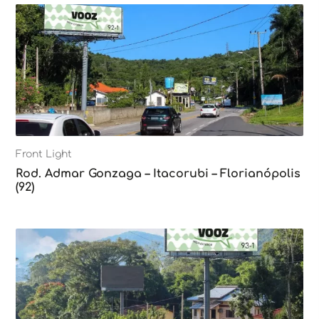
Front Light
Rod. Admar Gonzaga – Itacorubi – Florianópolis
(92)