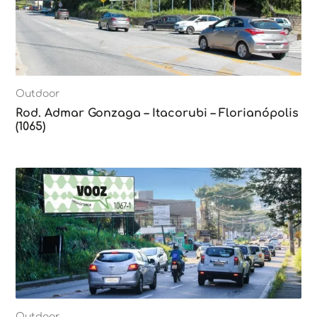
Outdoor
Rod. Admar Gonzaga – Itacorubi – Florianópolis
(1065)
Outdoor