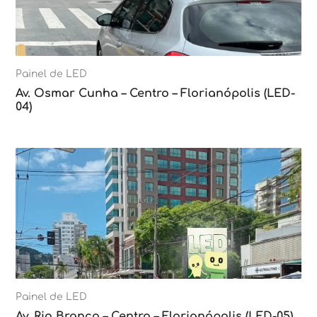
Painel de LED
Av. Osmar Cunha – Centro – Florianópolis (LED-
04)
Painel de LED
Av. Rio Branco – Centro – Florianópolis (LED-05)