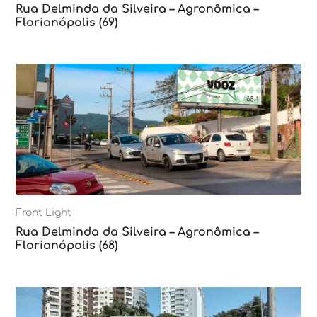
Rua Delminda da Silveira – Agronômica –
Florianópolis (69)
Front Light
Rua Delminda da Silveira – Agronômica –
Florianópolis (68)