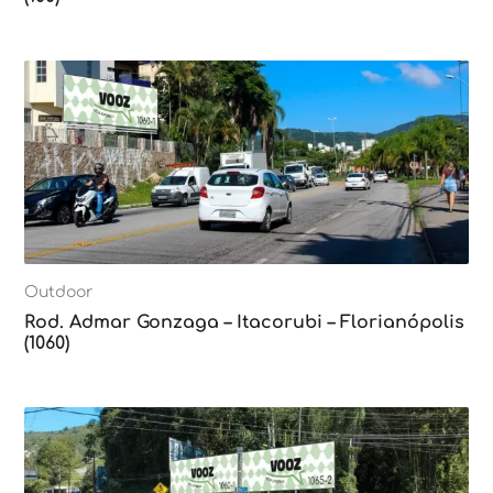
Outdoor
Rod. Admar Gonzaga – Itacorubi – Florianópolis
(1060)