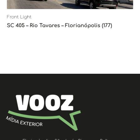
Front Light
SC 405 – Rio Tavares – Florianópolis (177)