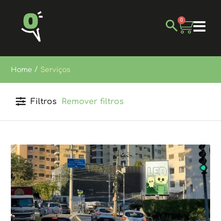
0
/
Home
Serviços
Filtros
Remover filtros