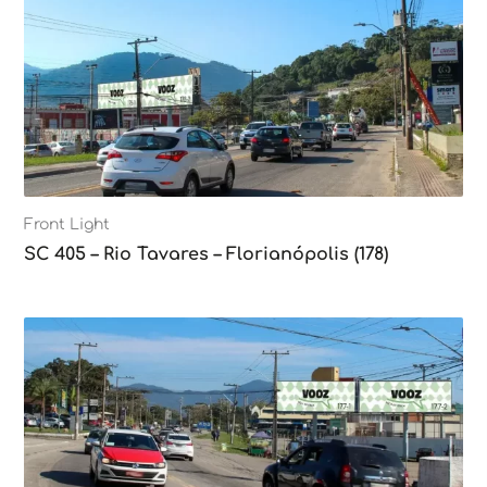
Front Light
SC 405 – Rio Tavares – Florianópolis (178)