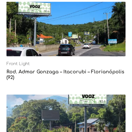
Front Light
Rod. Admar Gonzaga – Itacorubi – Florianópolis
(92)