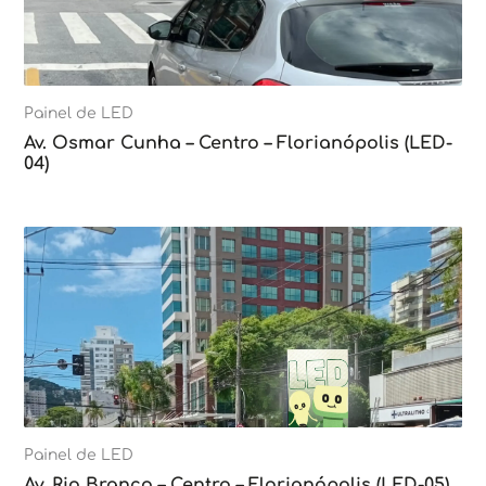
Painel de LED
Av. Osmar Cunha – Centro – Florianópolis (LED-
04)
Painel de LED
Av. Rio Branco – Centro – Florianópolis (LED-05)