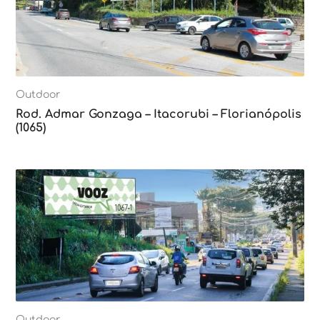
Outdoor
Rod. Admar Gonzaga – Itacorubi – Florianópolis
(1065)
Outdoor