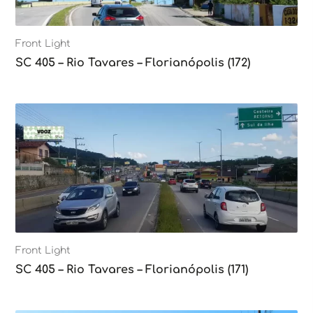
Front Light
SC 405 – Rio Tavares – Florianópolis (172)
Front Light
SC 405 – Rio Tavares – Florianópolis (171)