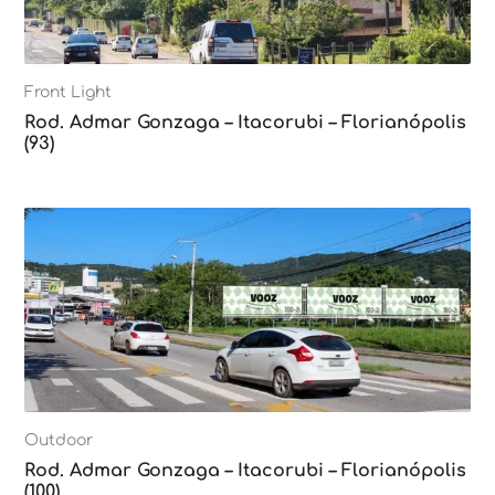
Front Light
Rod. Admar Gonzaga – Itacorubi – Florianópolis
(93)
Outdoor
Rod. Admar Gonzaga – Itacorubi – Florianópolis
(100)