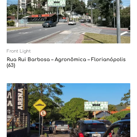
Front Light
Rua Rui Barbosa – Agronômica – Florianópolis
(63)