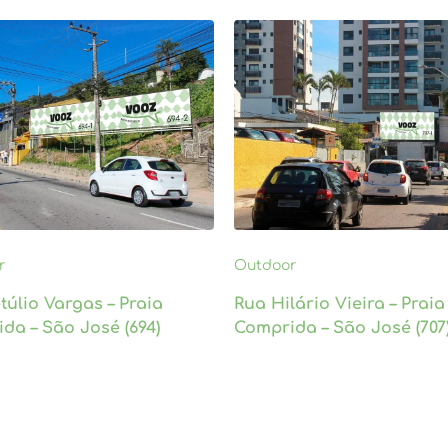
r
Outdoor
túlio Vargas – Praia
Rua Hilário Vieira – Praia
da – São José (694)
Comprida – São José (707