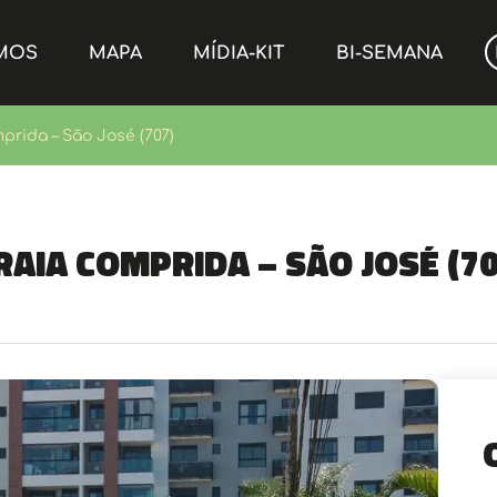
MOS
MAPA
MÍDIA-KIT
BI-SEMANA
mprida – São José (707)
Praia Comprida – São José (70