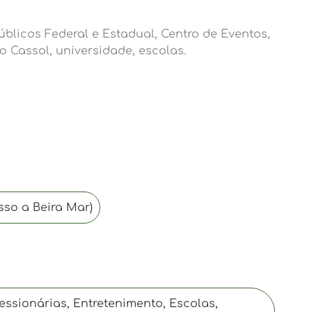
blicos Federal e Estadual, Centro de Eventos,
 Cassol, universidade, escolas.
esso a Beira Mar)
ssionárias, Entretenimento, Escolas,