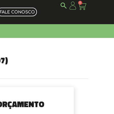
0
FALE CONOSCO
7)
Orçamento