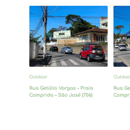
Outdoor
Outdoo
Rua Getúlio Vargas – Praia
Rua Ge
Comprida – São José (706)
Compri