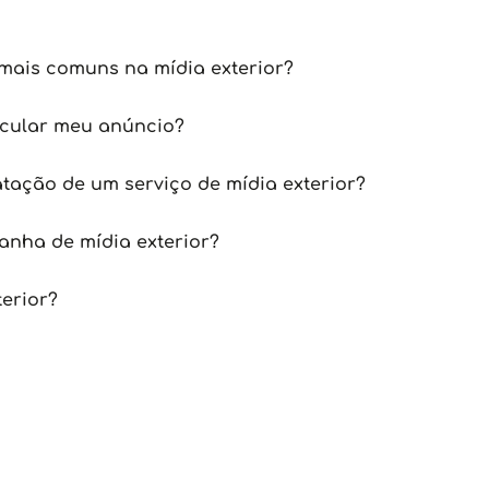
mais comuns na mídia exterior?
icular meu anúncio?
tação de um serviço de mídia exterior?
nha de mídia exterior?
terior?