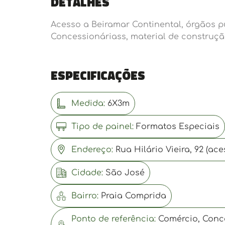
Detalhes
Acesso a Beiramar Continental, órgãos pú
Concessionáriass, material de construção
Especificações
Medida:
6X3m
Tipo de painel:
Formatos Especiais
Endereço:
Rua Hilário Vieira, 92 (ac
Cidade:
São José
Bairro:
Praia Comprida
Ponto de referência:
Comércio, Conce