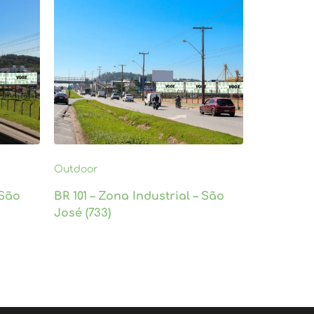
Outdoor
 São
BR 101 – Zona Industrial – São
José (733)