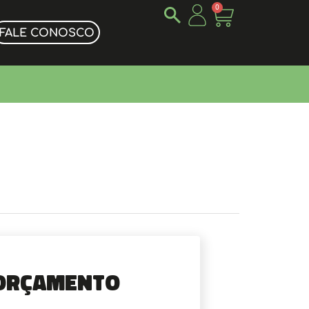
0
FALE CONOSCO
Orçamento