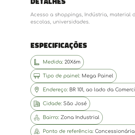
Detalhes
Acesso a shoppings, Indústria, material
escolas, universidades.
Especificações
Medida:
20X6m
Tipo de painel:
Mega Painel
Endereço:
BR 101, ao lado da Comerci
Cidade:
São José
Bairro:
Zona Industrial
Ponto de referência:
Concessionárias