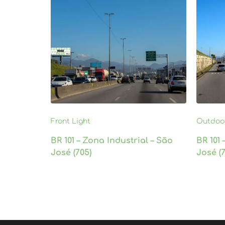
Front Light
Outdoo
BR 101 – Zona Industrial – São
BR 101
José (705)
José (