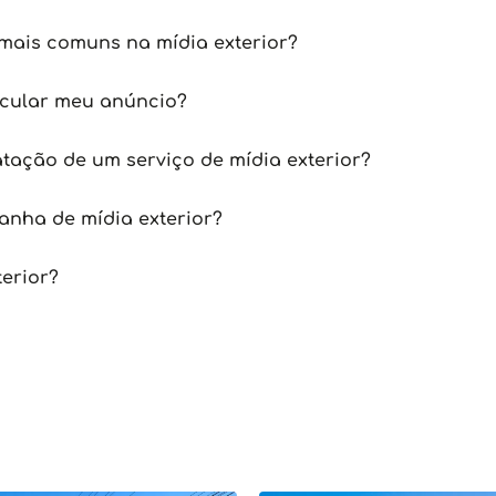
mais comuns na mídia exterior?
icular meu anúncio?
tação de um serviço de mídia exterior?
nha de mídia exterior?
terior?