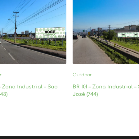
r
Outdoor
 – Zona Industrial – São
BR 101 – Zona Industrial –
743)
José (744)