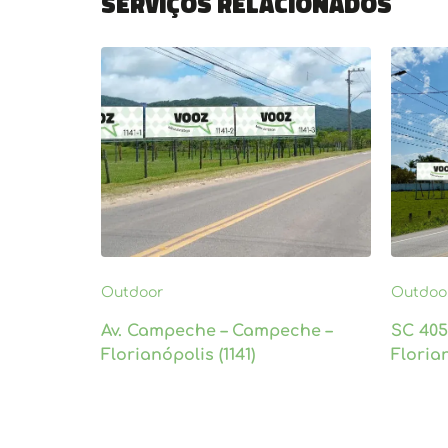
Serviços relacionados
Outdoor
Outdoo
Av. Campeche – Campeche –
SC 405
Florianópolis (1141)
Florian