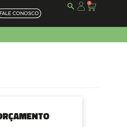
0
FALE CONOSCO
Orçamento