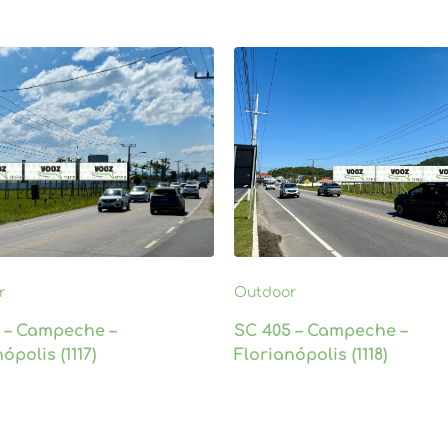
r
Outdoor
 – Campeche –
SC 405 – Campeche –
ópolis (1117)
Florianópolis (1118)