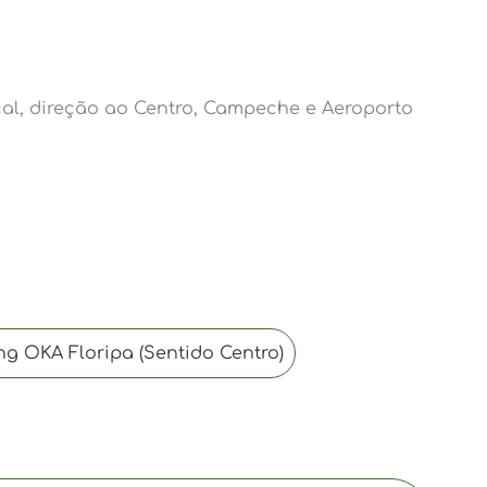
cal, direção ao Centro, Campeche e Aeroporto
g OKA Floripa (Sentido Centro)