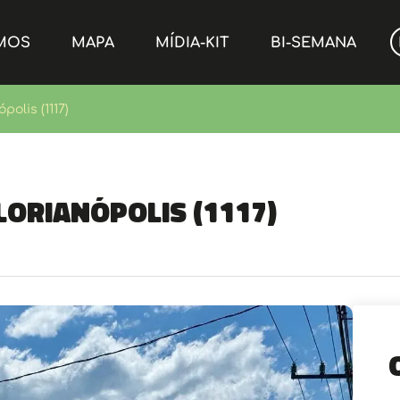
MOS
MAPA
MÍDIA-KIT
BI-SEMANA
olis (1117)
lorianópolis (1117)