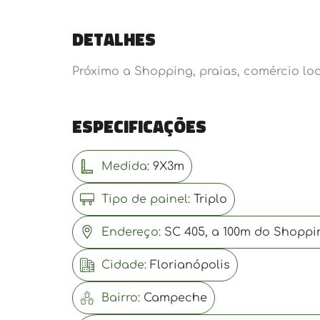
Detalhes
Próximo a Shopping, praias, comércio lo
Especificações
Medida:
9X3m
Tipo de painel:
Triplo
Endereço:
SC 405, a 100m do Shoppin
Cidade:
Florianópolis
Bairro:
Campeche