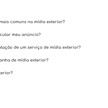
mais comuns na mídia exterior?
icular meu anúncio?
tação de um serviço de mídia exterior?
nha de mídia exterior?
terior?