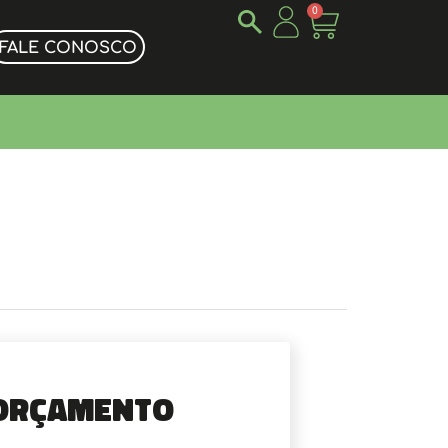
0
FALE CONOSCO
Orçamento