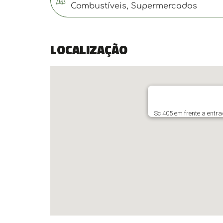
Combustíveis, Supermercados
Localização
Sc 405 em frente a entra