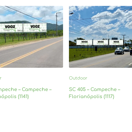
r
Outdoor
mpeche – Campeche –
SC 405 – Campeche –
ópolis (1141)
Florianópolis (1117)