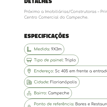
Detalhes
Próximo a Imobiliárias/Construtoras – P
Centro Comercial do Campeche.
Especificações
Medida:
9X3m
Tipo de painel:
Triplo
Endereço:
Sc 405 em frente a entrada
Cidade:
Florianópolis
Bairro:
Campeche
Ponto de referência:
Bares e Restaur