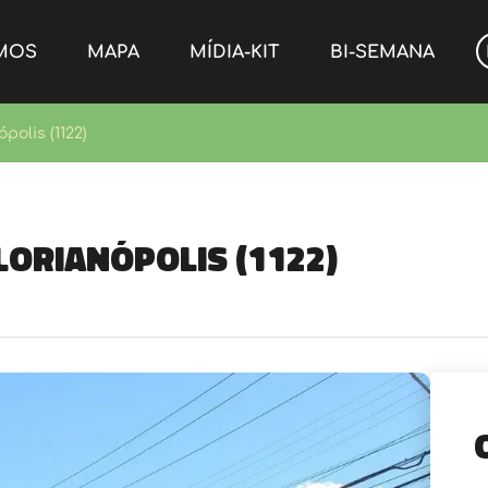
MOS
MAPA
MÍDIA-KIT
BI-SEMANA
polis (1122)
lorianópolis (1122)