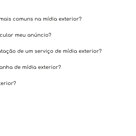
mais comuns na mídia exterior?
icular meu anúncio?
tação de um serviço de mídia exterior?
nha de mídia exterior?
terior?