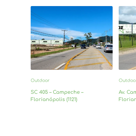
Outdoor
Outdoo
SC 405 – Campeche –
Av. Ca
Florianópolis (1121)
Florian