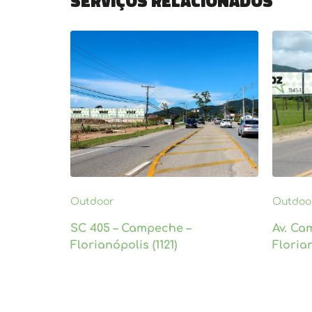
Serviços relacionados
Outdoor
Outdoo
SC 405 – Campeche –
Av. Ca
Florianópolis (1121)
Florian