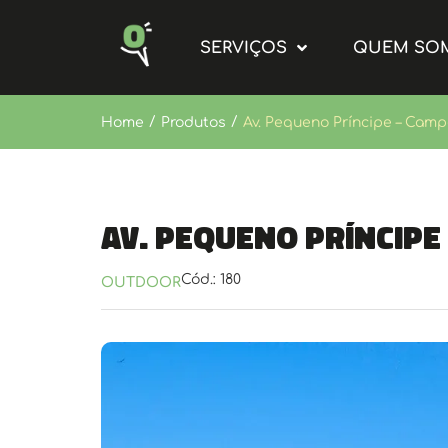
SERVIÇOS
QUEM SO
/
/
Home
Produtos
Av. Pequeno Príncipe – Campe
Av. Pequeno Príncipe
Cód.: 180
OUTDOOR