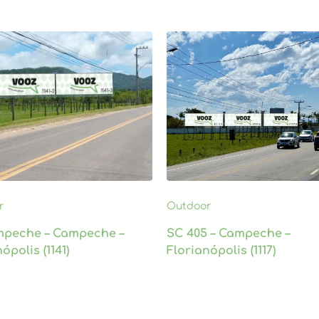
r
Outdoor
mpeche – Campeche –
SC 405 – Campeche –
ópolis (1141)
Florianópolis (1117)