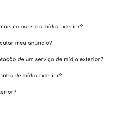
mais comuns na mídia exterior?
icular meu anúncio?
tação de um serviço de mídia exterior?
nha de mídia exterior?
terior?