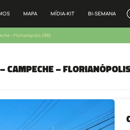
MOS
MAPA
MÍDIA-KIT
BI-SEMANA
che – Florianópolis (180)
 – Campeche – Florianópolis