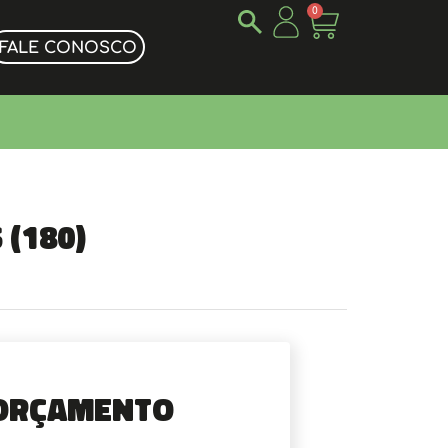
0
FALE CONOSCO
 (180)
Orçamento