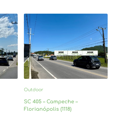
Outdoor
SC 405 – Campeche –
Florianópolis (1118)