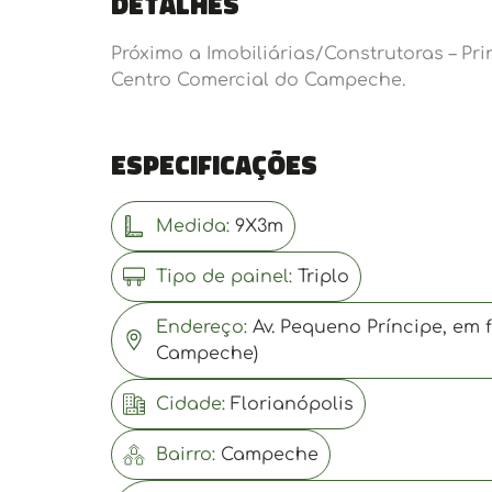
Detalhes
Próximo a Imobiliárias/Construtoras – P
Centro Comercial do Campeche.
Especificações
Medida:
9X3m
Tipo de painel:
Triplo
Endereço:
Av. Pequeno Príncipe, em 
Campeche)
Cidade:
Florianópolis
Bairro:
Campeche