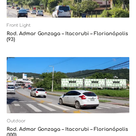
Front Light
Rod. Admar Gonzaga – Itacorubi – Florianópolis
(93)
Outdoor
Rod. Admar Gonzaga – Itacorubi – Florianópolis
(100)