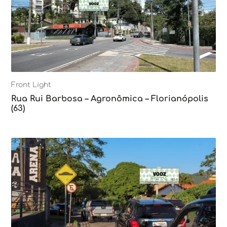
Front Light
Rua Rui Barbosa – Agronômica – Florianópolis
(63)