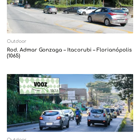
Outdoor
Rod. Admar Gonzaga – Itacorubi – Florianópolis
(1065)
Outdoor