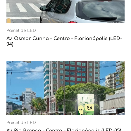
Painel de LED
Av. Osmar Cunha – Centro – Florianópolis (LED-
04)
Painel de LED
Av. Rio Branco – Centro – Florianópolis (LED-05)