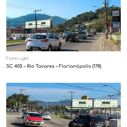
Front Light
SC 405 – Rio Tavares – Florianópolis (178)