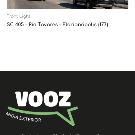
Front Light
SC 405 – Rio Tavares – Florianópolis (177)