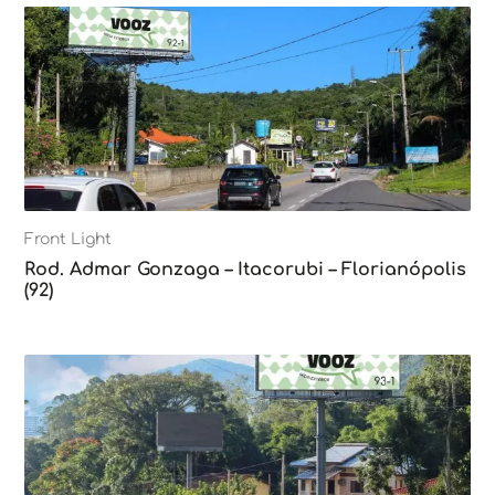
Front Light
Rod. Admar Gonzaga – Itacorubi – Florianópolis
(92)