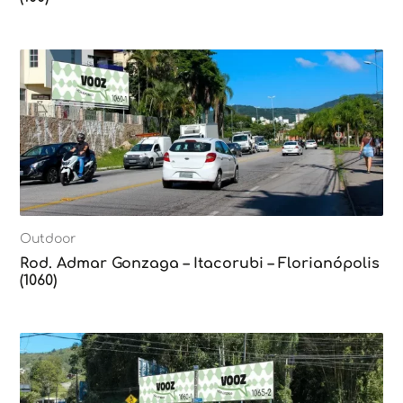
Outdoor
Rod. Admar Gonzaga – Itacorubi – Florianópolis
(1060)