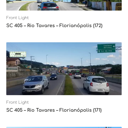
Front Light
SC 405 – Rio Tavares – Florianópolis (172)
Front Light
SC 405 – Rio Tavares – Florianópolis (171)