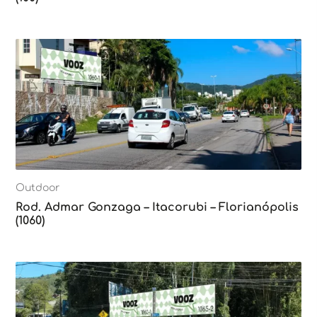
Outdoor
Rod. Admar Gonzaga – Itacorubi – Florianópolis
(1060)