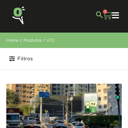
0
/
/
Home
Produtos
6X3
Filtros