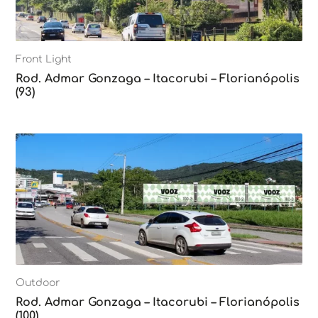
Front Light
Rod. Admar Gonzaga – Itacorubi – Florianópolis
(93)
Outdoor
Rod. Admar Gonzaga – Itacorubi – Florianópolis
(100)