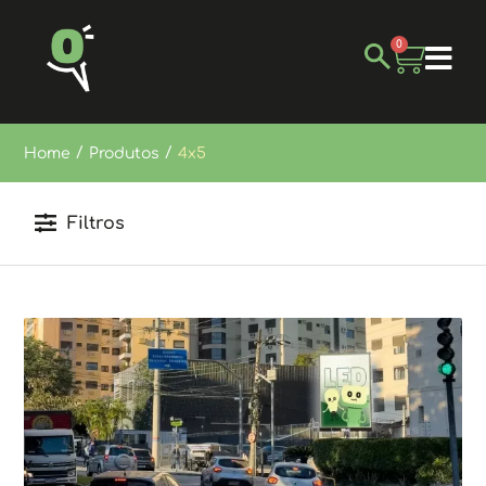
0
/
/
Home
Produtos
4x5
Filtros