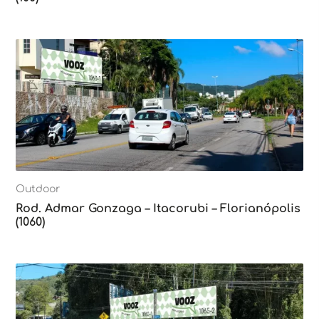
Outdoor
Rod. Admar Gonzaga – Itacorubi – Florianópolis
(1060)