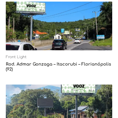
Front Light
Rod. Admar Gonzaga – Itacorubi – Florianópolis
(92)