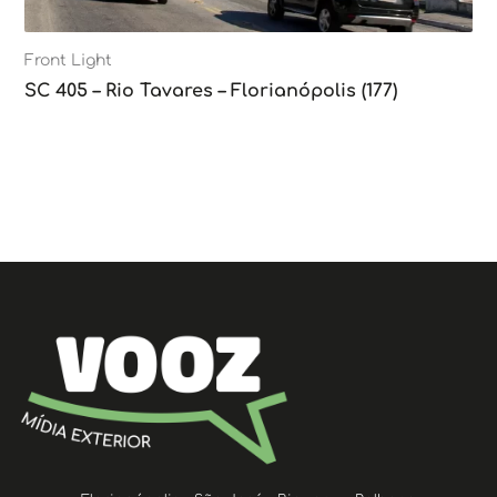
Front Light
SC 405 – Rio Tavares – Florianópolis (177)