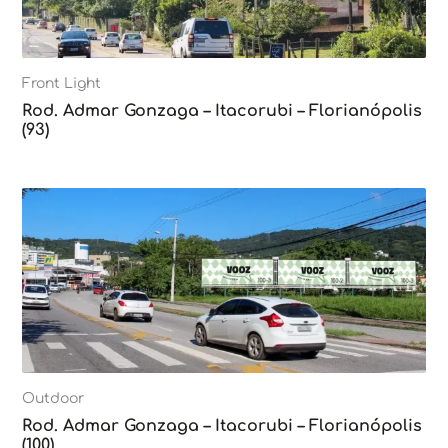
Front Light
Rod. Admar Gonzaga – Itacorubi – Florianópolis
(93)
Outdoor
Rod. Admar Gonzaga – Itacorubi – Florianópolis
(100)