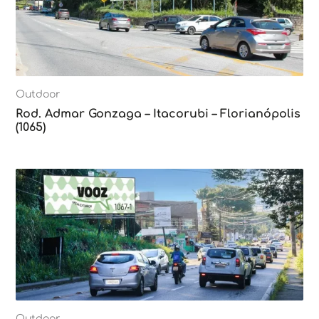
Outdoor
Rod. Admar Gonzaga – Itacorubi – Florianópolis
(1065)
Outdoor