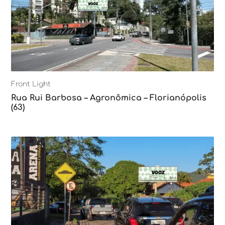
Front Light
Rua Rui Barbosa – Agronômica – Florianópolis
(63)