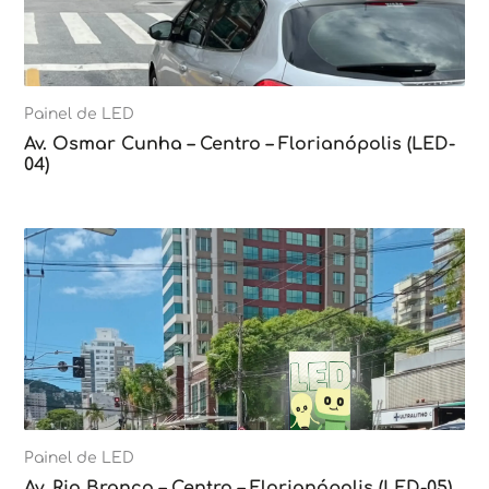
Painel de LED
Av. Osmar Cunha – Centro – Florianópolis (LED-
04)
Painel de LED
Av. Rio Branco – Centro – Florianópolis (LED-05)