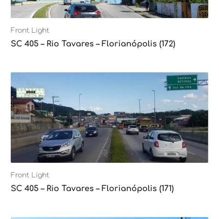
Front Light
SC 405 – Rio Tavares – Florianópolis (172)
Front Light
SC 405 – Rio Tavares – Florianópolis (171)