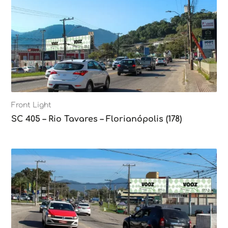
Front Light
SC 405 – Rio Tavares – Florianópolis (178)