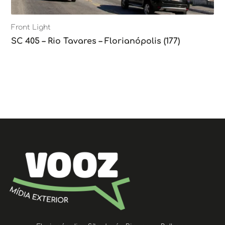
Front Light
SC 405 – Rio Tavares – Florianópolis (177)