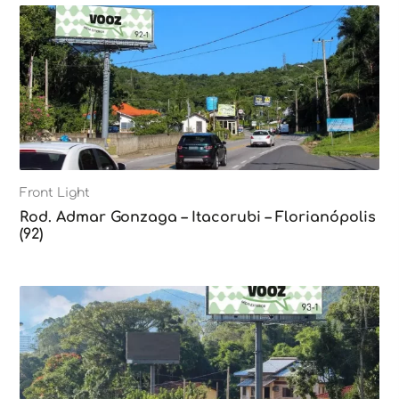
Front Light
Rod. Admar Gonzaga – Itacorubi – Florianópolis
(92)