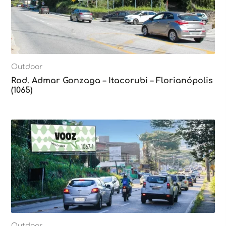
Outdoor
Rod. Admar Gonzaga – Itacorubi – Florianópolis
(1065)
Outdoor