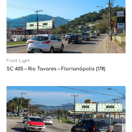
Front Light
SC 405 – Rio Tavares – Florianópolis (178)