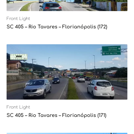
Front Light
SC 405 – Rio Tavares – Florianópolis (172)
Front Light
SC 405 – Rio Tavares – Florianópolis (171)