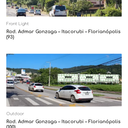
Front Light
Rod. Admar Gonzaga – Itacorubi – Florianópolis
(93)
Outdoor
Rod. Admar Gonzaga – Itacorubi – Florianópolis
(100)