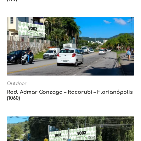
Outdoor
Rod. Admar Gonzaga – Itacorubi – Florianópolis
(1060)