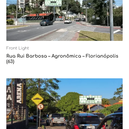
Front Light
Rua Rui Barbosa – Agronômica – Florianópolis
(63)