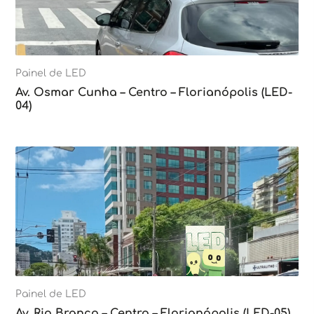
Painel de LED
Av. Osmar Cunha – Centro – Florianópolis (LED-
04)
Painel de LED
Av. Rio Branco – Centro – Florianópolis (LED-05)