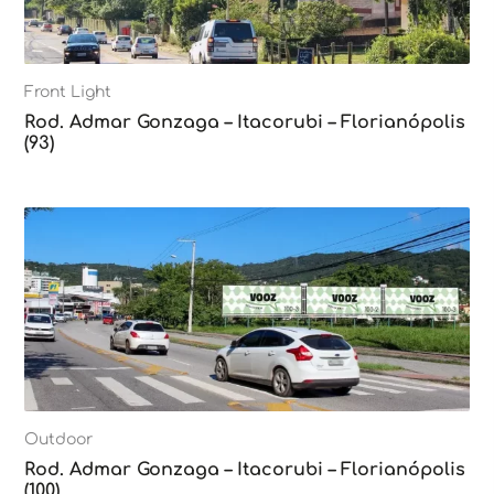
Front Light
Rod. Admar Gonzaga – Itacorubi – Florianópolis
(93)
Outdoor
Rod. Admar Gonzaga – Itacorubi – Florianópolis
(100)