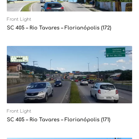
Front Light
SC 405 – Rio Tavares – Florianópolis (172)
Front Light
SC 405 – Rio Tavares – Florianópolis (171)