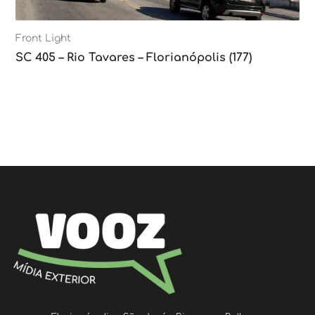
Front Light
SC 405 – Rio Tavares – Florianópolis (177)