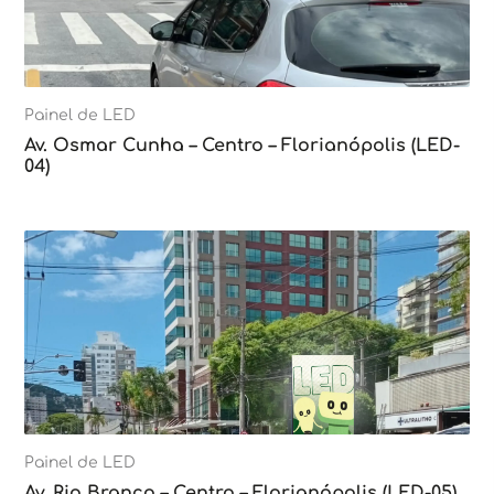
Painel de LED
Av. Osmar Cunha – Centro – Florianópolis (LED-
04)
Painel de LED
Av. Rio Branco – Centro – Florianópolis (LED-05)