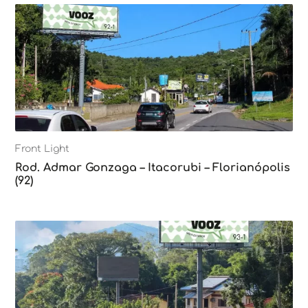
Front Light
Rod. Admar Gonzaga – Itacorubi – Florianópolis
(92)