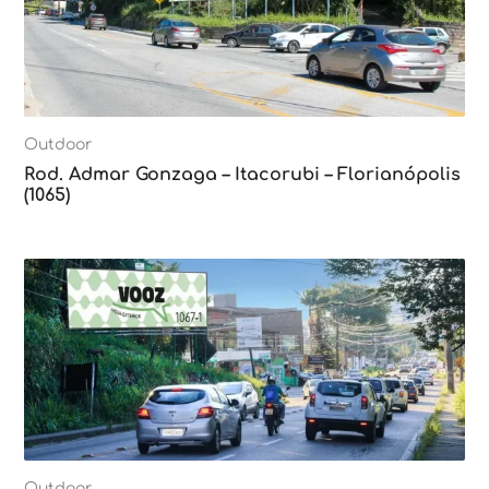
Outdoor
Rod. Admar Gonzaga – Itacorubi – Florianópolis
(1065)
Outdoor