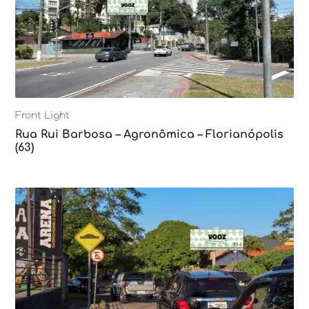
Front Light
Rua Rui Barbosa – Agronômica – Florianópolis
(63)