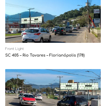
Front Light
SC 405 – Rio Tavares – Florianópolis (178)