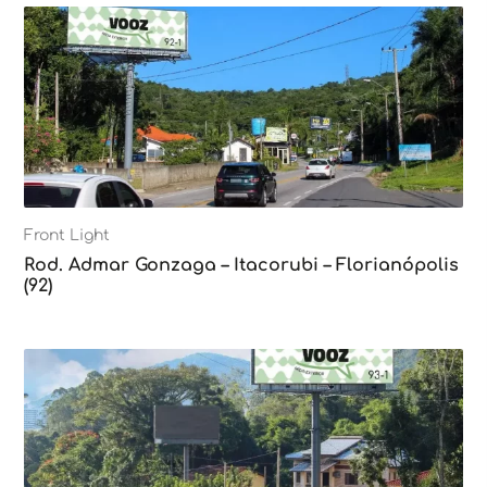
Front Light
Rod. Admar Gonzaga – Itacorubi – Florianópolis
(92)