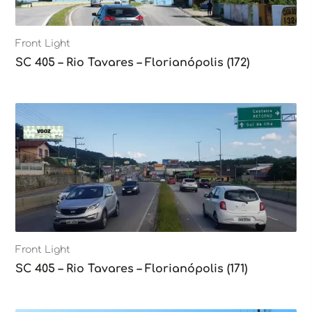
Front Light
SC 405 – Rio Tavares – Florianópolis (172)
Front Light
SC 405 – Rio Tavares – Florianópolis (171)