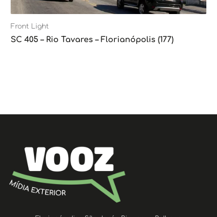
Front Light
SC 405 – Rio Tavares – Florianópolis (177)