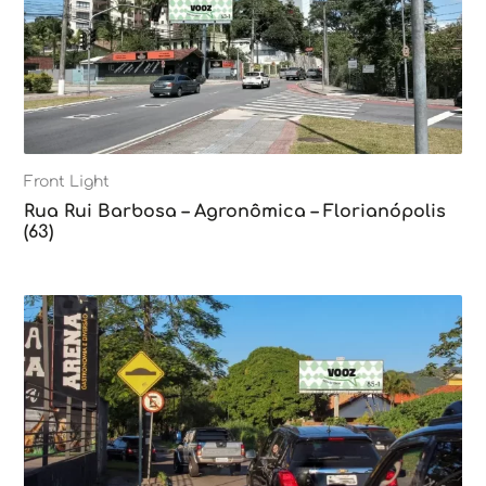
Front Light
Rua Rui Barbosa – Agronômica – Florianópolis
(63)