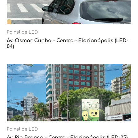
Painel de LED
Av. Osmar Cunha – Centro – Florianópolis (LED-
04)
Painel de LED
Av. Rio Branco – Centro – Florianópolis (LED-05)