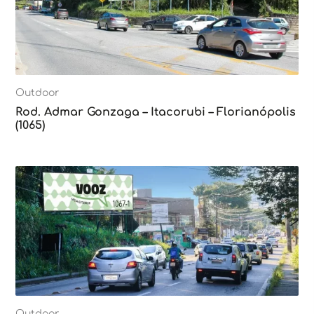
Outdoor
Rod. Admar Gonzaga – Itacorubi – Florianópolis
(1065)
Outdoor