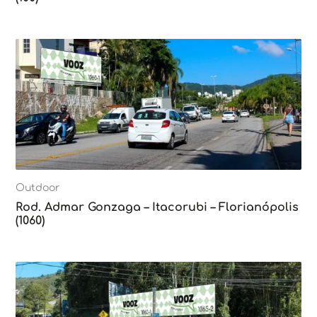
Outdoor
Rod. Admar Gonzaga – Itacorubi – Florianópolis
(1060)