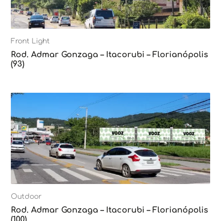
Front Light
Rod. Admar Gonzaga – Itacorubi – Florianópolis
(93)
Outdoor
Rod. Admar Gonzaga – Itacorubi – Florianópolis
(100)