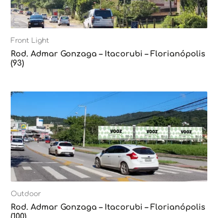
Front Light
Rod. Admar Gonzaga – Itacorubi – Florianópolis
(93)
Outdoor
Rod. Admar Gonzaga – Itacorubi – Florianópolis
(100)