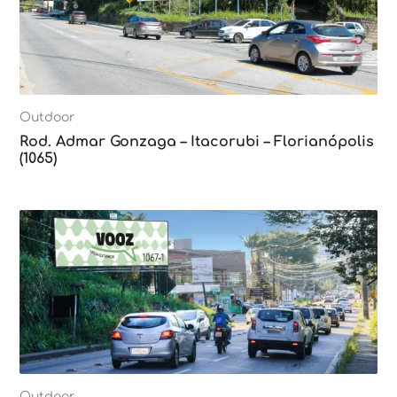
Outdoor
Rod. Admar Gonzaga – Itacorubi – Florianópolis
(1065)
Outdoor