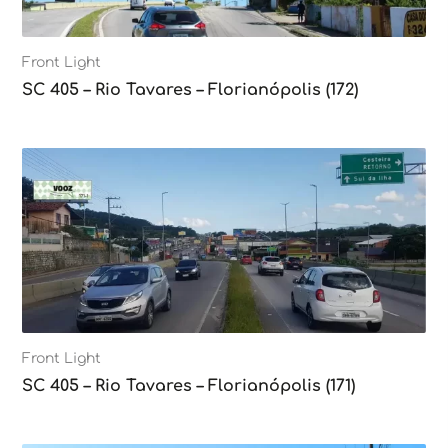
Front Light
SC 405 – Rio Tavares – Florianópolis (172)
Front Light
SC 405 – Rio Tavares – Florianópolis (171)