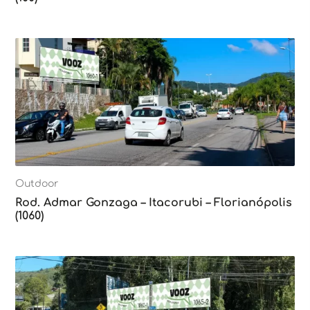
Outdoor
Rod. Admar Gonzaga – Itacorubi – Florianópolis
(1060)