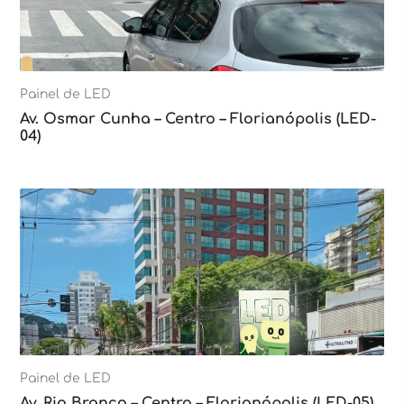
Painel de LED
Av. Osmar Cunha – Centro – Florianópolis (LED-
04)
Painel de LED
Av. Rio Branco – Centro – Florianópolis (LED-05)