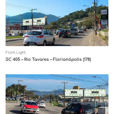
Front Light
SC 405 – Rio Tavares – Florianópolis (178)