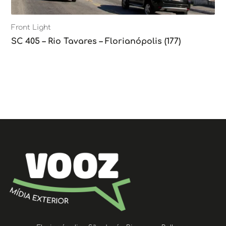
Front Light
SC 405 – Rio Tavares – Florianópolis (177)