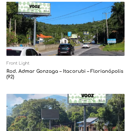
Front Light
Rod. Admar Gonzaga – Itacorubi – Florianópolis
(92)