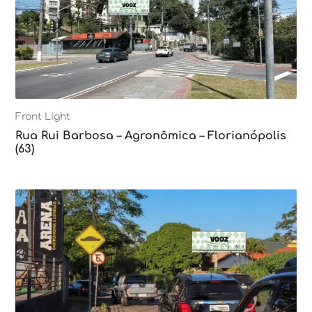
Front Light
Rua Rui Barbosa – Agronômica – Florianópolis
(63)