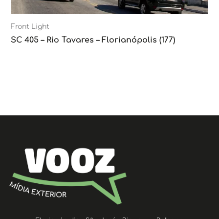
Front Light
SC 405 – Rio Tavares – Florianópolis (177)