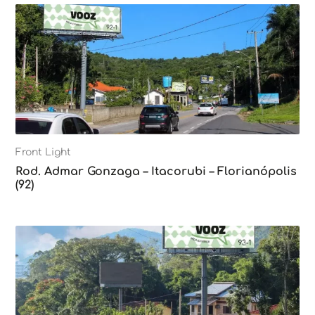
Front Light
Rod. Admar Gonzaga – Itacorubi – Florianópolis
(92)