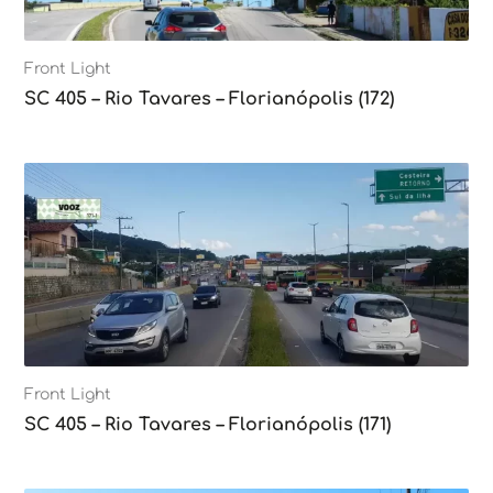
Front Light
SC 405 – Rio Tavares – Florianópolis (172)
Front Light
SC 405 – Rio Tavares – Florianópolis (171)