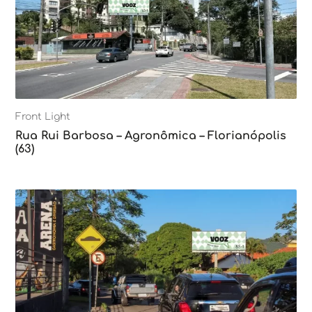
Front Light
Rua Rui Barbosa – Agronômica – Florianópolis
(63)