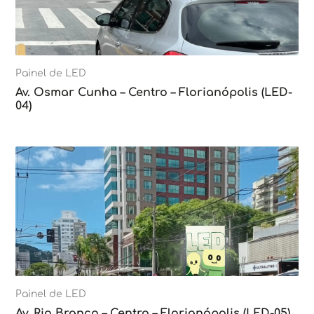
Painel de LED
Av. Osmar Cunha – Centro – Florianópolis (LED-
04)
Painel de LED
Av. Rio Branco – Centro – Florianópolis (LED-05)