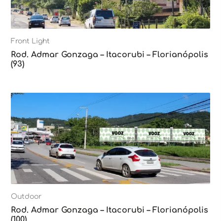
Front Light
Rod. Admar Gonzaga – Itacorubi – Florianópolis
(93)
Outdoor
Rod. Admar Gonzaga – Itacorubi – Florianópolis
(100)