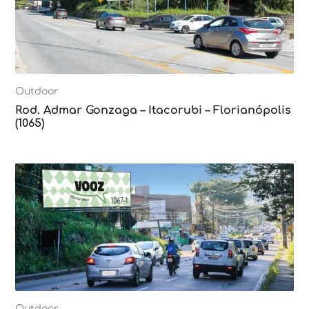
Outdoor
Rod. Admar Gonzaga – Itacorubi – Florianópolis
(1065)
Outdoor