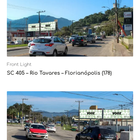
Front Light
SC 405 – Rio Tavares – Florianópolis (178)