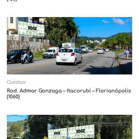
Outdoor
Rod. Admar Gonzaga – Itacorubi – Florianópolis
(1060)