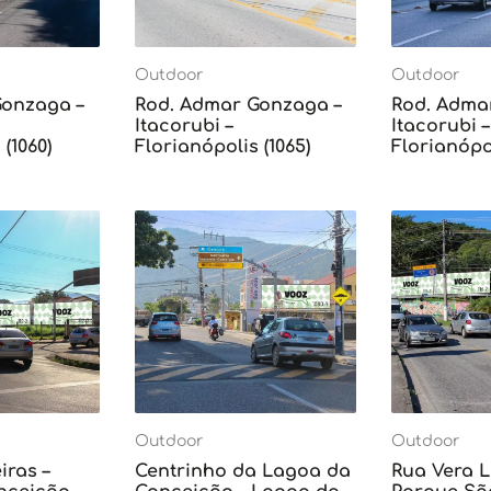
Outdoor
Outdoor
Gonzaga –
Rod. Admar Gonzaga –
Rod. Adma
Itacorubi –
Itacorubi –
(1060)
Florianópolis (1065)
Florianópol
Outdoor
Outdoor
iras –
Centrinho da Lagoa da
Rua Vera L