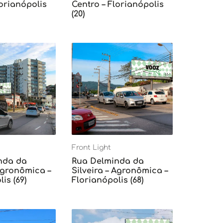
lorianópolis
Centro – Florianópolis
(20)
Front Light
nda da
Rua Delminda da
 Agronômica –
Silveira – Agronômica –
is (69)
Florianópolis (68)