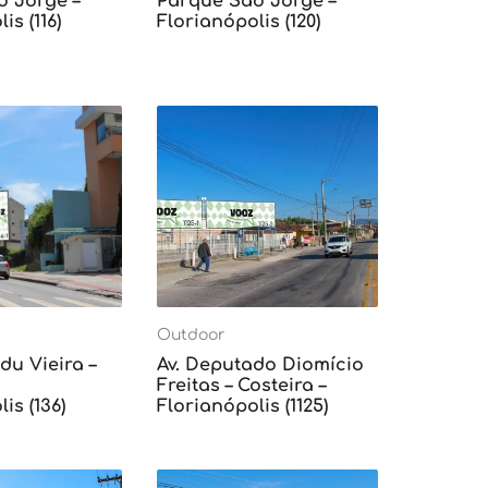
o Jorge –
Parque São Jorge –
is (116)
Florianópolis (120)
Outdoor
du Vieira –
Av. Deputado Diomício
Freitas – Costeira –
is (136)
Florianópolis (1125)