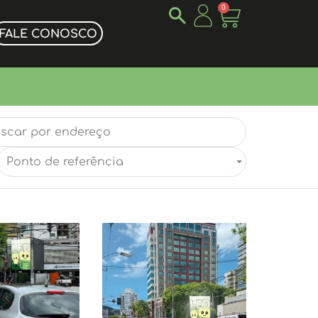
0
FALE CONOSCO
Ponto de referência