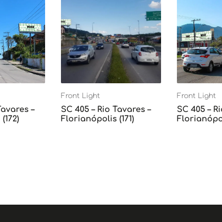
Front Light
Front Light
Tavares –
SC 405 – Rio Tavares –
SC 405 – Ri
(172)
Florianópolis (171)
Florianópol