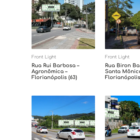
Front Light
Front Light
Rua Rui Barbosa –
Rua Biron Ba
Agronômica –
Santa Mônica
Florianópolis (63)
Florianópolis