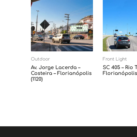
Outdoor
Front Light
Av. Jorge Lacerda –
SC 405 – Rio 
Costeira – Florianópolis
Florianópolis 
(1120)