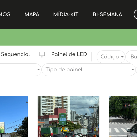
MOS
MAPA
MÍDIA-KIT
BI-SEMANA
Sequencial
Painel de LED
Código
Tipo de painel