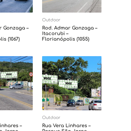
Outdoor
r Gonzaga –
Rod. Admar Gonzaga –
Itacorubi –
is (1067)
Florianópolis (1055)
Outdoor
inhares –
Rua Vera Linhares –