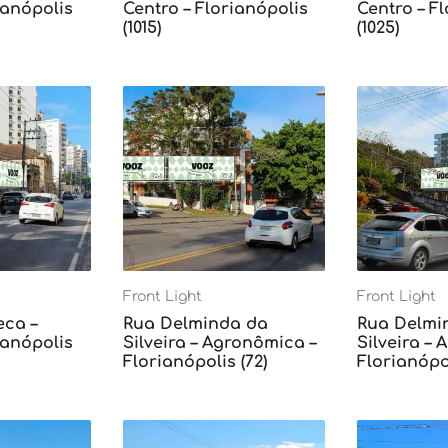
ianópolis
Centro – Florianópolis
Centro – F
(1015)
(1025)
Front Light
Front Light
eca –
Rua Delminda da
Rua Delmi
ianópolis
Silveira – Agronômica –
Silveira –
Florianópolis (72)
Florianópol