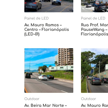
Painel de LED
Painel de LED
Av. Mauro Ramos –
Rua Prof. Mar
Centro – Florianópolis
PauseWang – 
(LED-01)
Florianópolis
Outdoor
Outdoor
Av. Beira Mar Norte –
Av. Mauro Ra