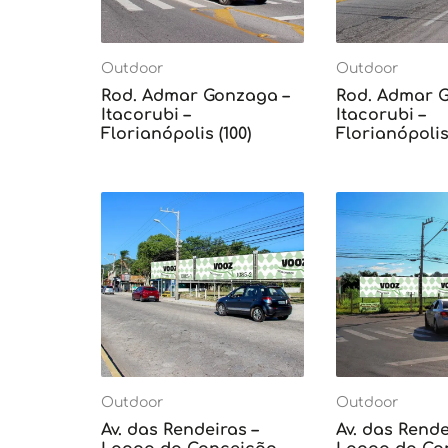
Outdoor
Outdoor
Rod. Admar Gonzaga –
Rod. Admar 
Itacorubi –
Itacorubi –
Florianópolis (100)
Florianópolis 
Outdoor
Outdoor
Av. das Rendeiras –
Av. das Rende