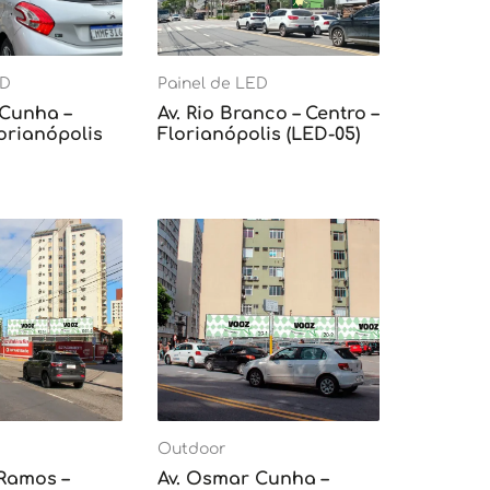
ED
Painel de LED
 Cunha –
Av. Rio Branco – Centro –
lorianópolis
Florianópolis (LED-05)
Outdoor
 Ramos –
Av. Osmar Cunha –