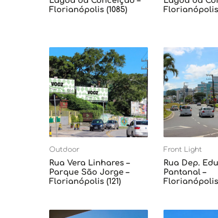
Lagoa da Conceição –
Lagoa da Con
Florianópolis (1085)
Florianópolis 
Outdoor
Front Light
Rua Vera Linhares –
Rua Dep. Edu 
Parque São Jorge –
Pantanal –
Florianópolis (121)
Florianópolis 