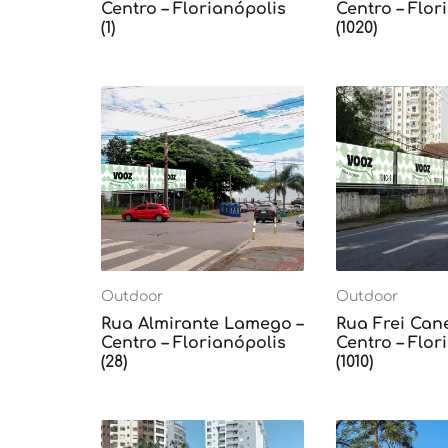
Centro – Florianópolis
Centro – Flor
(1)
(1020)
Outdoor
Outdoor
Rua Almirante Lamego –
Rua Frei Can
Centro – Florianópolis
Centro – Flor
(28)
(1010)