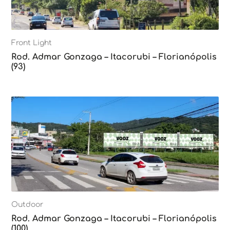
Front Light
Rod. Admar Gonzaga – Itacorubi – Florianópolis
(93)
Outdoor
Rod. Admar Gonzaga – Itacorubi – Florianópolis
(100)