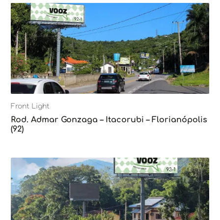
Front Light
Rod. Admar Gonzaga – Itacorubi – Florianópolis
(92)