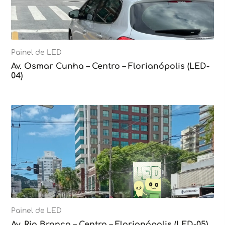
Painel de LED
Av. Osmar Cunha – Centro – Florianópolis (LED-
04)
Painel de LED
Av. Rio Branco – Centro – Florianópolis (LED-05)