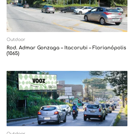
Outdoor
Rod. Admar Gonzaga – Itacorubi – Florianópolis
(1065)
Outdoor