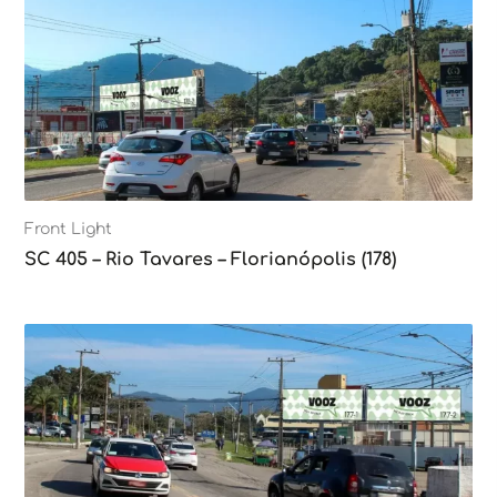
Front Light
SC 405 – Rio Tavares – Florianópolis (178)