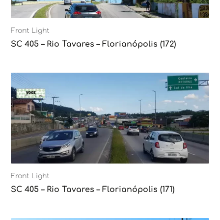
Front Light
SC 405 – Rio Tavares – Florianópolis (172)
Front Light
SC 405 – Rio Tavares – Florianópolis (171)