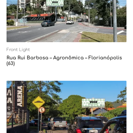
Front Light
Rua Rui Barbosa – Agronômica – Florianópolis
(63)