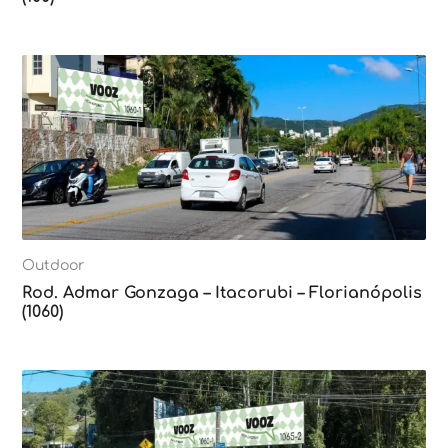
Outdoor
Rod. Admar Gonzaga – Itacorubi – Florianópolis
(1060)