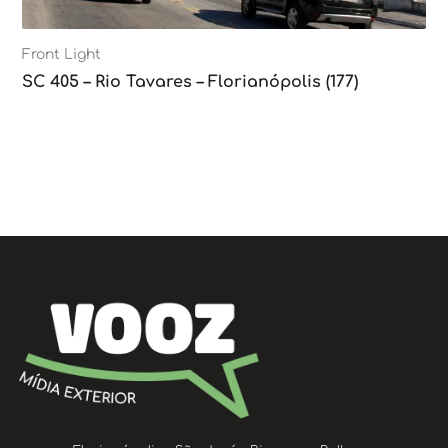
Front Light
SC 405 – Rio Tavares – Florianópolis (177)