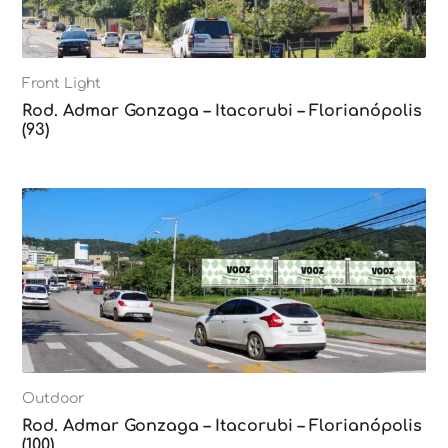
Front Light
Rod. Admar Gonzaga – Itacorubi – Florianópolis
(93)
Outdoor
Rod. Admar Gonzaga – Itacorubi – Florianópolis
(100)