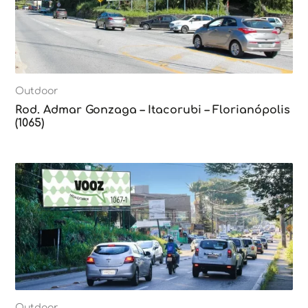
Outdoor
Rod. Admar Gonzaga – Itacorubi – Florianópolis
(1065)
Outdoor