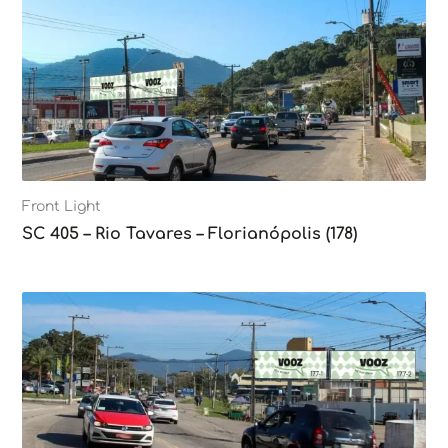
Front Light
SC 405 – Rio Tavares – Florianópolis (178)