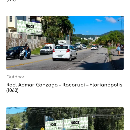
Outdoor
Rod. Admar Gonzaga – Itacorubi – Florianópolis
(1060)