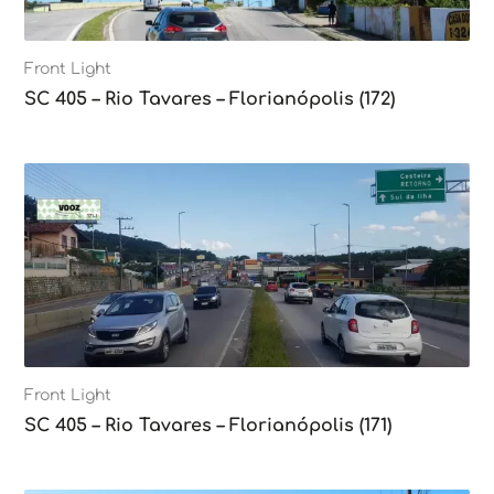
Front Light
SC 405 – Rio Tavares – Florianópolis (172)
Front Light
SC 405 – Rio Tavares – Florianópolis (171)