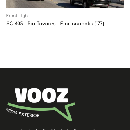
Front Light
SC 405 – Rio Tavares – Florianópolis (177)