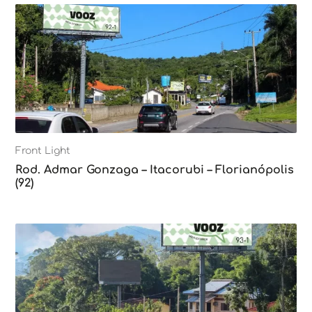
Front Light
Rod. Admar Gonzaga – Itacorubi – Florianópolis
(92)