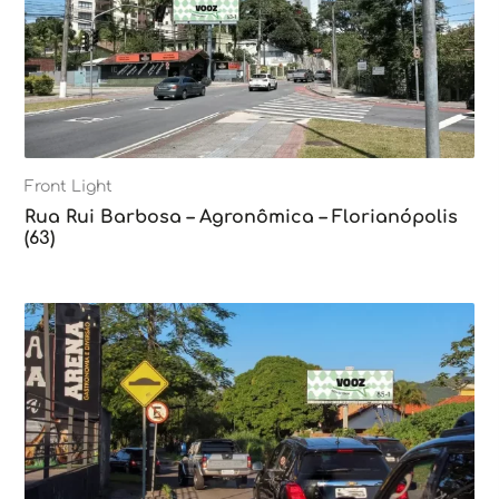
Front Light
Rua Rui Barbosa – Agronômica – Florianópolis
(63)