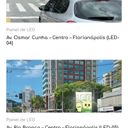
Painel de LED
Av. Osmar Cunha – Centro – Florianópolis (LED-
04)
Painel de LED
Av. Rio Branco – Centro – Florianópolis (LED-05)