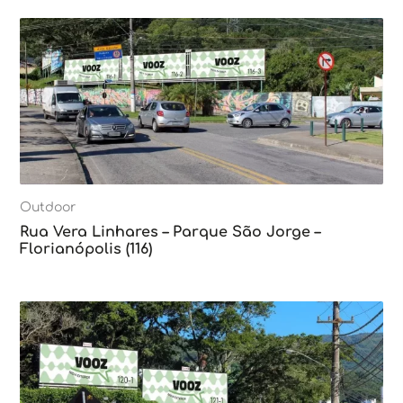
Outdoor
Rua Vera Linhares – Parque São Jorge –
Florianópolis (116)