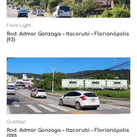
Front Light
Rod. Admar Gonzaga – Itacorubi – Florianópolis
(93)
Outdoor
Rod. Admar Gonzaga – Itacorubi – Florianópolis
(100)