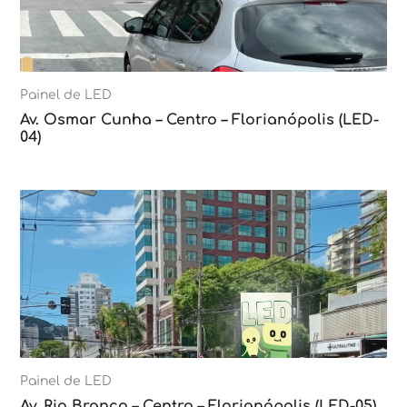
Painel de LED
Av. Osmar Cunha – Centro – Florianópolis (LED-
04)
Painel de LED
Av. Rio Branco – Centro – Florianópolis (LED-05)