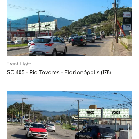
Front Light
SC 405 – Rio Tavares – Florianópolis (178)