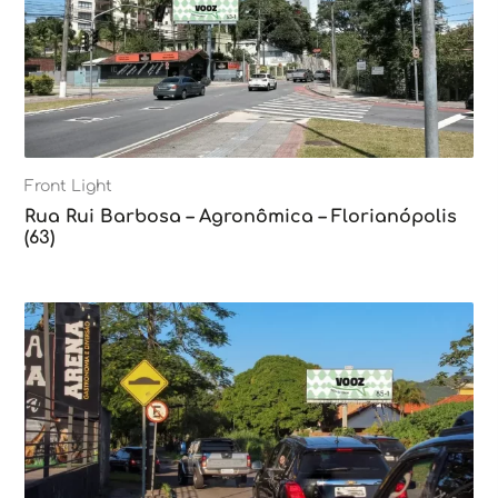
Front Light
Rua Rui Barbosa – Agronômica – Florianópolis
(63)