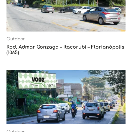
Outdoor
Rod. Admar Gonzaga – Itacorubi – Florianópolis
(1065)
Outdoor