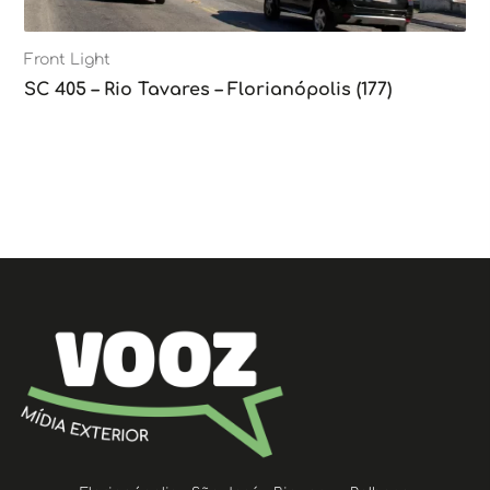
Front Light
SC 405 – Rio Tavares – Florianópolis (177)