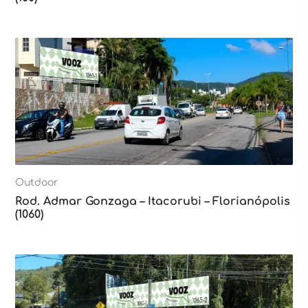
Outdoor
Rod. Admar Gonzaga – Itacorubi – Florianópolis
(1060)