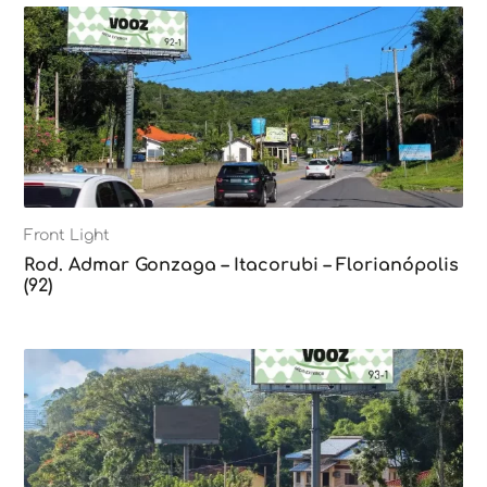
Front Light
Rod. Admar Gonzaga – Itacorubi – Florianópolis
(92)