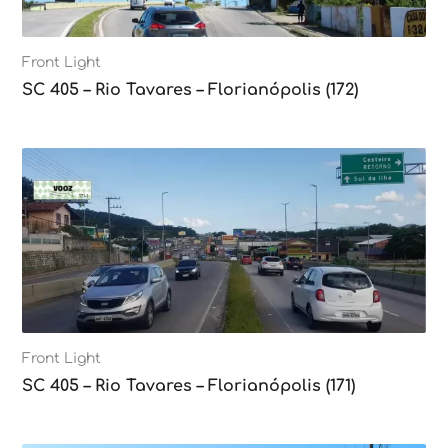
Front Light
SC 405 – Rio Tavares – Florianópolis (172)
Front Light
SC 405 – Rio Tavares – Florianópolis (171)