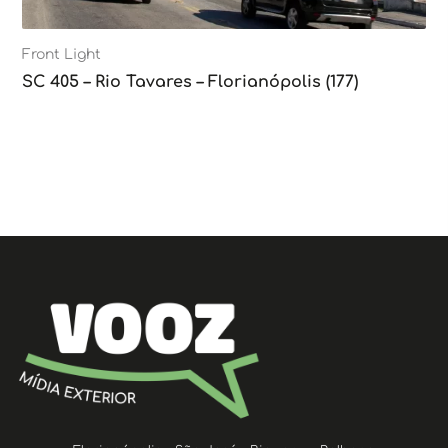
Front Light
SC 405 – Rio Tavares – Florianópolis (177)