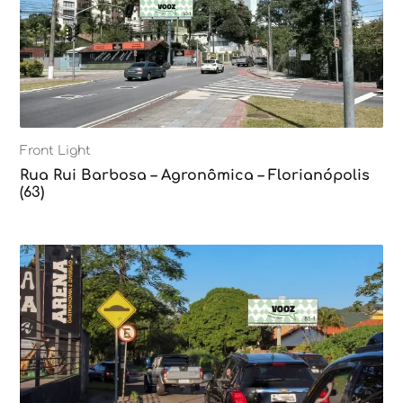
Front Light
Rua Rui Barbosa – Agronômica – Florianópolis
(63)