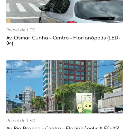
Painel de LED
Av. Osmar Cunha – Centro – Florianópolis (LED-
04)
Painel de LED
Av. Rio Branco – Centro – Florianópolis (LED-05)