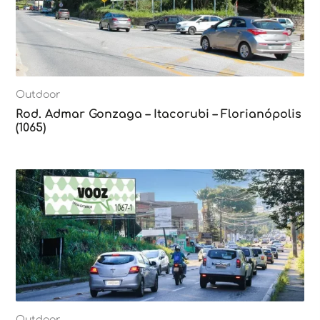
Outdoor
Rod. Admar Gonzaga – Itacorubi – Florianópolis
(1065)
Outdoor