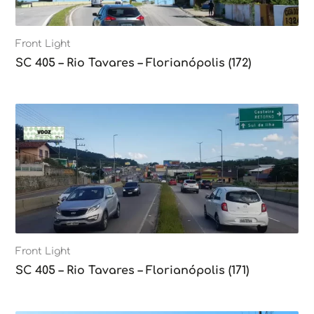
Front Light
SC 405 – Rio Tavares – Florianópolis (172)
Front Light
SC 405 – Rio Tavares – Florianópolis (171)