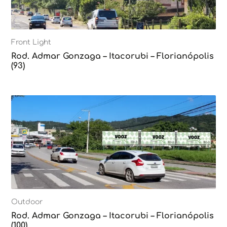
Front Light
Rod. Admar Gonzaga – Itacorubi – Florianópolis
(93)
Outdoor
Rod. Admar Gonzaga – Itacorubi – Florianópolis
(100)