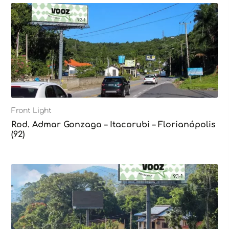
Front Light
Rod. Admar Gonzaga – Itacorubi – Florianópolis
(92)