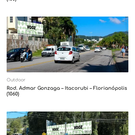
Outdoor
Rod. Admar Gonzaga – Itacorubi – Florianópolis
(1060)