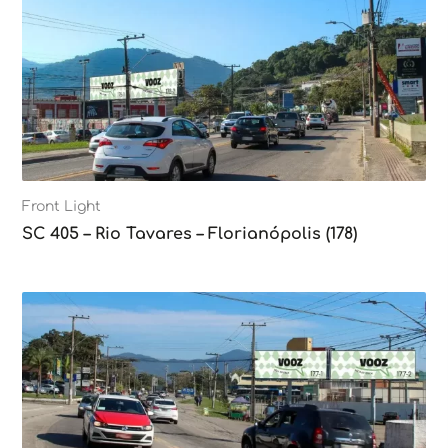
Front Light
SC 405 – Rio Tavares – Florianópolis (178)