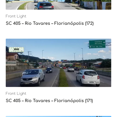
Front Light
SC 405 – Rio Tavares – Florianópolis (172)
Front Light
SC 405 – Rio Tavares – Florianópolis (171)