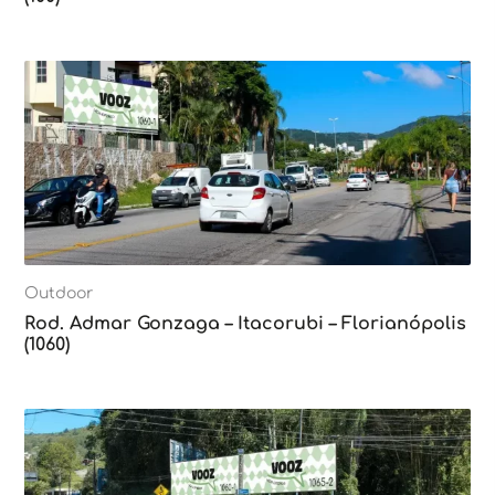
Outdoor
Rod. Admar Gonzaga – Itacorubi – Florianópolis
(1060)