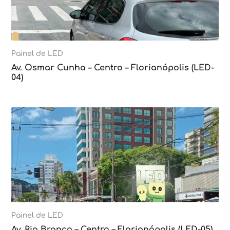
Painel de LED
Av. Osmar Cunha – Centro – Florianópolis (LED-
04)
Painel de LED
Av. Rio Branco – Centro – Florianópolis (LED-05)