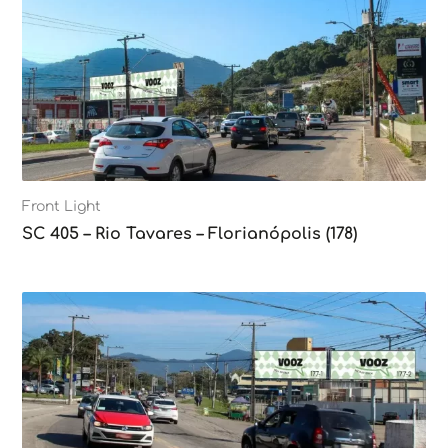
Front Light
SC 405 – Rio Tavares – Florianópolis (178)