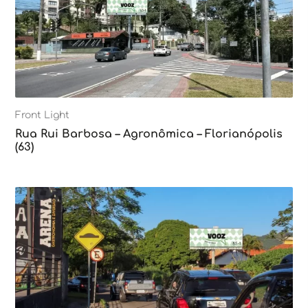
Front Light
Rua Rui Barbosa – Agronômica – Florianópolis
(63)