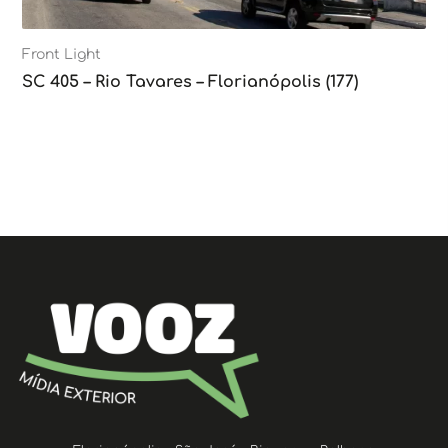
Front Light
SC 405 – Rio Tavares – Florianópolis (177)