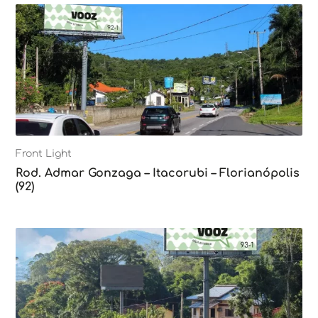
Front Light
Rod. Admar Gonzaga – Itacorubi – Florianópolis
(92)