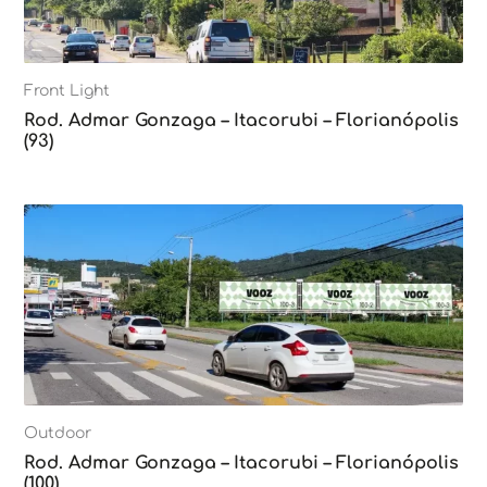
Front Light
Rod. Admar Gonzaga – Itacorubi – Florianópolis
(93)
Outdoor
Rod. Admar Gonzaga – Itacorubi – Florianópolis
(100)