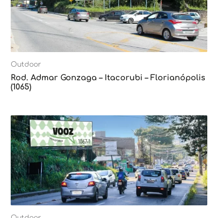
Outdoor
Rod. Admar Gonzaga – Itacorubi – Florianópolis
(1065)
Outdoor