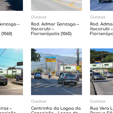
Outdoor
Outdoor
Gonzaga –
Rod. Admar Gonzaga –
Rod. Adma
Itacorubi –
Itacorubi –
(1060)
Florianópolis (1065)
Florianópol
Outdoor
Outdoor
iras –
Centrinho da Lagoa da
Rua Vera L