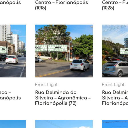
ianópolis
Centro – Florianópolis
Centro – F
(1015)
(1025)
Front Light
Front Light
eca –
Rua Delminda da
Rua Delmi
ianópolis
Silveira – Agronômica –
Silveira –
Florianópolis (72)
Florianópol