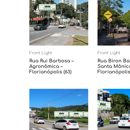
Front Light
Front Light
Rua Rui Barbosa –
Rua Biron Ba
Agronômica –
Santa Mônica
Florianópolis (63)
Florianópolis