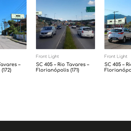
Front Light
Front Light
Tavares –
SC 405 – Rio Tavares –
SC 405 – Ri
(172)
Florianópolis (171)
Florianópol