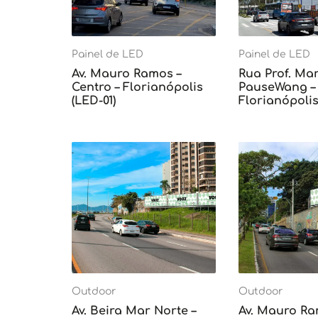
Painel de LED
Painel de LED
Av. Mauro Ramos –
Rua Prof. Mar
Centro – Florianópolis
PauseWang – 
(LED-01)
Florianópolis
Outdoor
Outdoor
Av. Beira Mar Norte –
Av. Mauro Ra