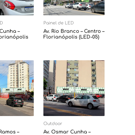
ED
Painel de LED
 Cunha –
Av. Rio Branco – Centro –
lorianópolis
Florianópolis (LED-05)
Outdoor
 Ramos –
Av. Osmar Cunha –