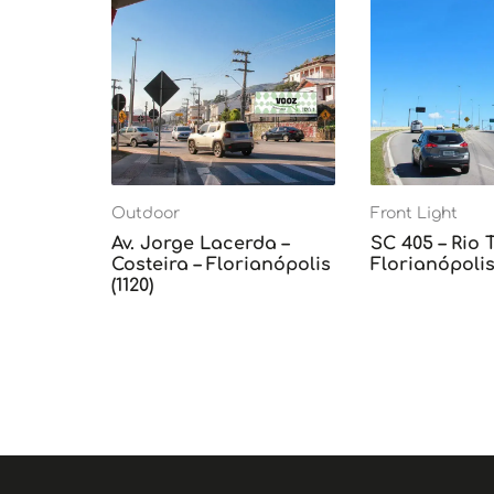
Outdoor
Front Light
Av. Jorge Lacerda –
SC 405 – Rio 
Costeira – Florianópolis
Florianópolis 
(1120)