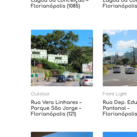
Lagoa da Conceição –
Lagoa da Con
Florianópolis (1085)
Florianópolis 
Outdoor
Front Light
Rua Vera Linhares –
Rua Dep. Edu 
Parque São Jorge –
Pantanal –
Florianópolis (121)
Florianópolis 