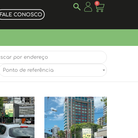
0
FALE CONOSCO
Ponto de referência