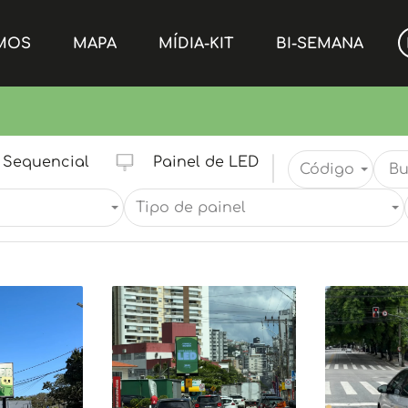
MOS
MAPA
MÍDIA-KIT
BI-SEMANA
Sequencial
Painel de LED
Código
Tipo de painel