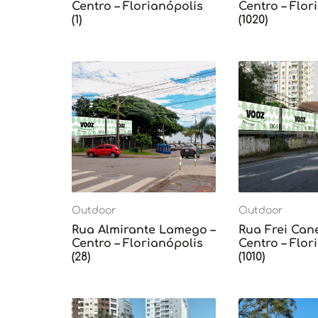
Centro – Florianópolis
Centro – Flor
(1)
(1020)
Outdoor
Outdoor
Rua Almirante Lamego –
Rua Frei Can
Centro – Florianópolis
Centro – Flor
(28)
(1010)