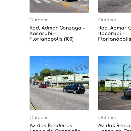
Outdoor
Outdoor
Rod. Admar Gonzaga –
Rod. Admar 
Itacorubi –
Itacorubi –
Florianópolis (100)
Florianópolis 
Outdoor
Outdoor
Av. das Rendeiras –
Av. das Rende