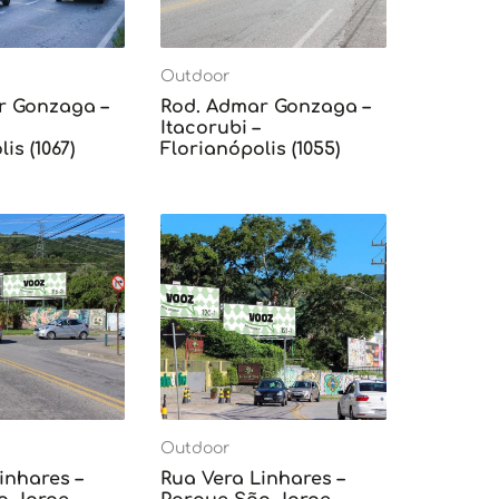
Outdoor
r Gonzaga –
Rod. Admar Gonzaga –
Itacorubi –
is (1067)
Florianópolis (1055)
Outdoor
inhares –
Rua Vera Linhares –