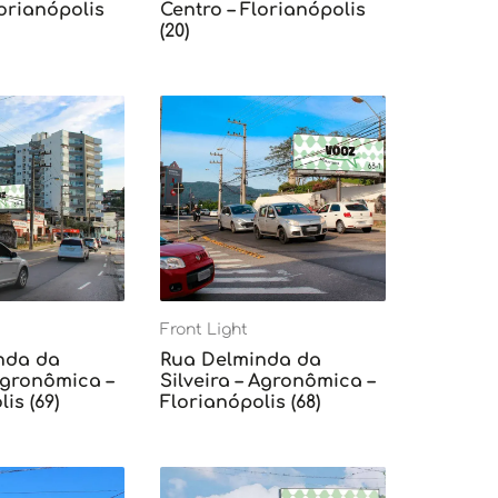
lorianópolis
Centro – Florianópolis
(20)
Front Light
nda da
Rua Delminda da
 Agronômica –
Silveira – Agronômica –
is (69)
Florianópolis (68)