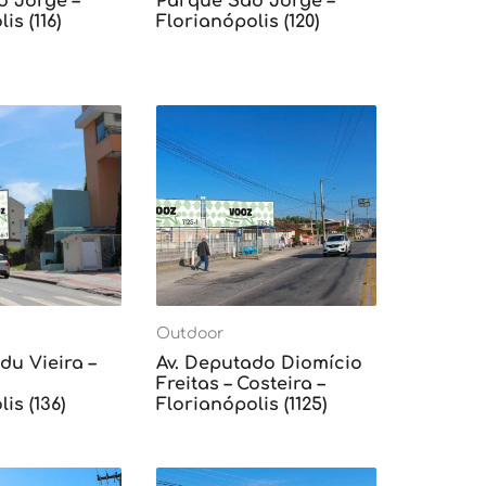
o Jorge –
Parque São Jorge –
is (116)
Florianópolis (120)
Outdoor
du Vieira –
Av. Deputado Diomício
Freitas – Costeira –
is (136)
Florianópolis (1125)