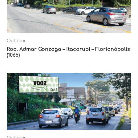
Outdoor
Rod. Admar Gonzaga – Itacorubi – Florianópolis
(1065)
Outdoor