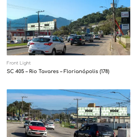
Front Light
SC 405 – Rio Tavares – Florianópolis (178)