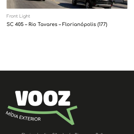
Front Light
SC 405 – Rio Tavares – Florianópolis (177)