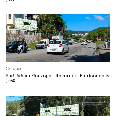
Outdoor
Rod. Admar Gonzaga – Itacorubi – Florianópolis
(1060)