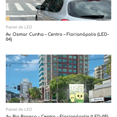
Painel de LED
Av. Osmar Cunha – Centro – Florianópolis (LED-
04)
Painel de LED
Av. Rio Branco – Centro – Florianópolis (LED-05)