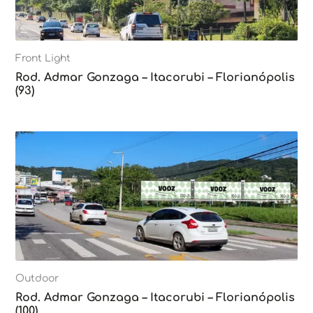
Front Light
Rod. Admar Gonzaga – Itacorubi – Florianópolis
(93)
Outdoor
Rod. Admar Gonzaga – Itacorubi – Florianópolis
(100)