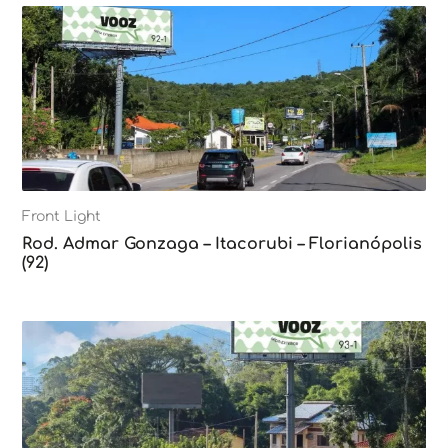
Front Light
Rod. Admar Gonzaga – Itacorubi – Florianópolis
(92)