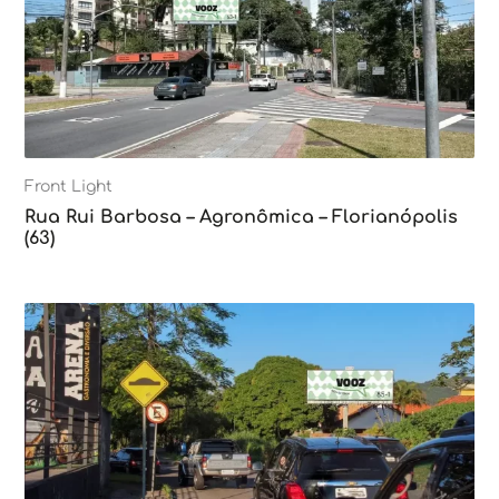
Front Light
Rua Rui Barbosa – Agronômica – Florianópolis
(63)