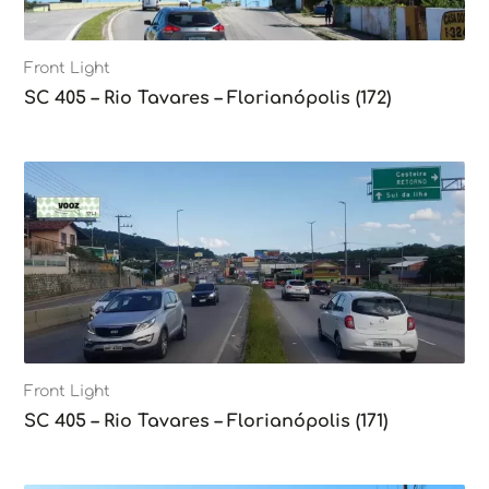
Front Light
SC 405 – Rio Tavares – Florianópolis (172)
Front Light
SC 405 – Rio Tavares – Florianópolis (171)