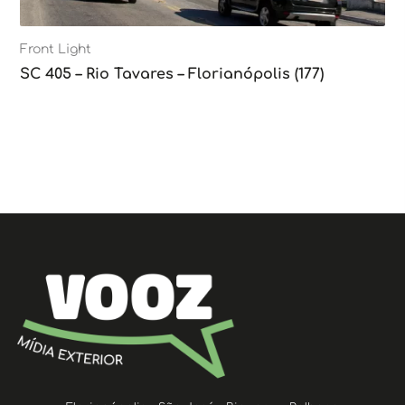
Front Light
SC 405 – Rio Tavares – Florianópolis (177)