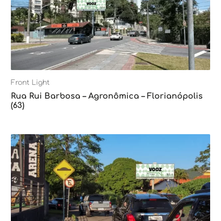
Front Light
Rua Rui Barbosa – Agronômica – Florianópolis
(63)