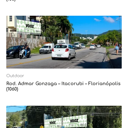
Outdoor
Rod. Admar Gonzaga – Itacorubi – Florianópolis
(1060)