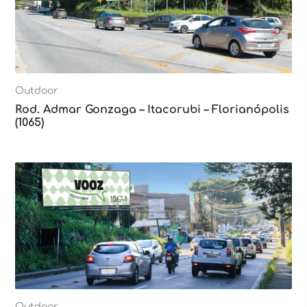
Outdoor
Rod. Admar Gonzaga – Itacorubi – Florianópolis
(1065)
Outdoor