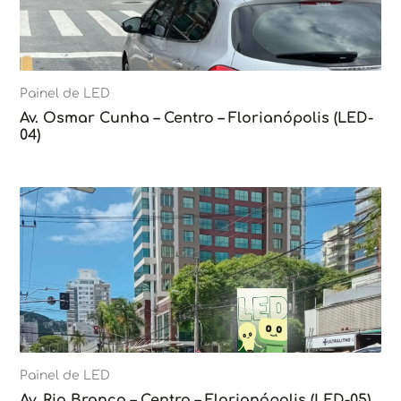
Painel de LED
Av. Osmar Cunha – Centro – Florianópolis (LED-
04)
Painel de LED
Av. Rio Branco – Centro – Florianópolis (LED-05)