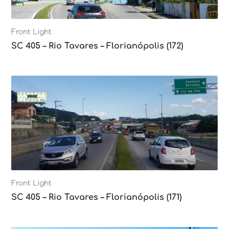
Front Light
SC 405 – Rio Tavares – Florianópolis (172)
Front Light
SC 405 – Rio Tavares – Florianópolis (171)