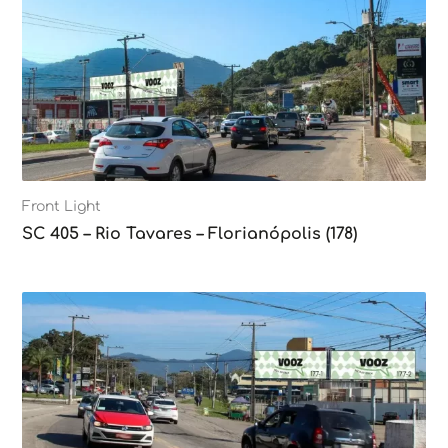
Front Light
SC 405 – Rio Tavares – Florianópolis (178)