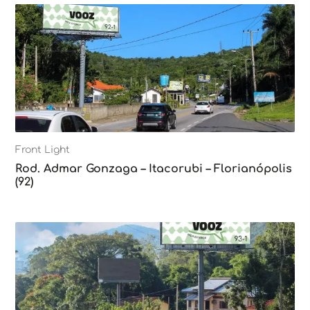
Front Light
Rod. Admar Gonzaga – Itacorubi – Florianópolis
(92)