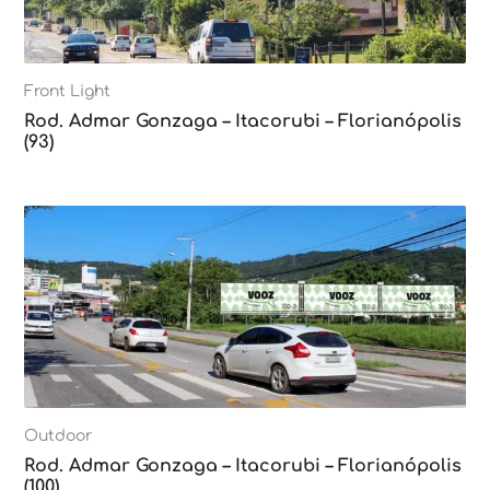
Front Light
Rod. Admar Gonzaga – Itacorubi – Florianópolis
(93)
Outdoor
Rod. Admar Gonzaga – Itacorubi – Florianópolis
(100)