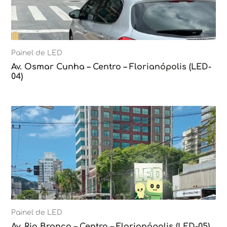
Painel de LED
Av. Osmar Cunha – Centro – Florianópolis (LED-
04)
Painel de LED
Av. Rio Branco – Centro – Florianópolis (LED-05)