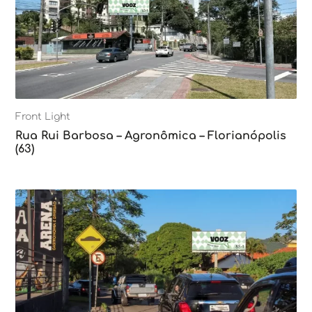
Front Light
Rua Rui Barbosa – Agronômica – Florianópolis
(63)