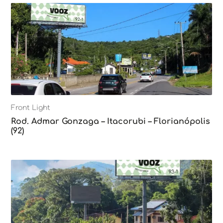
Front Light
Rod. Admar Gonzaga – Itacorubi – Florianópolis
(92)