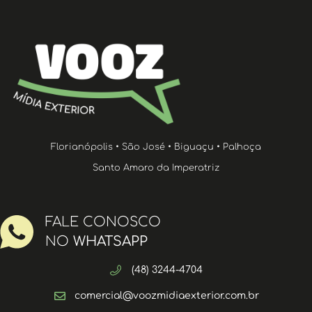
Florianópolis • São José • Biguaçu • Palhoça
Santo Amaro da Imperatriz
FALE CONOSCO
NO
WHATSAPP
(48) 3244-4704
comercial@voozmidiaexterior.com.br