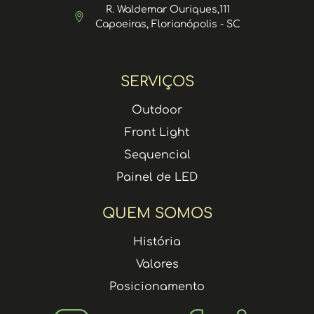
R. Waldemar Ouriques,111
Capoeiras, Florianópolis - SC
SERVIÇOS
Outdoor
Front Light
Sequencial
Painel de LED
QUEM SOMOS
História
Valores
Posicionamento