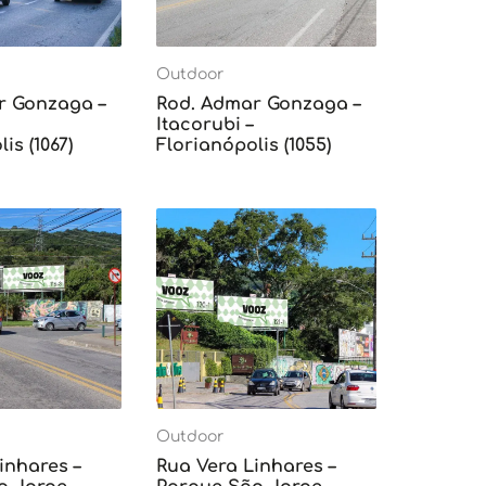
Outdoor
r Gonzaga –
Rod. Admar Gonzaga –
Itacorubi –
is (1067)
Florianópolis (1055)
Outdoor
inhares –
Rua Vera Linhares –