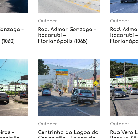
Outdoor
Outdoor
Gonzaga –
Rod. Admar Gonzaga –
Rod. Adma
Itacorubi –
Itacorubi –
(1060)
Florianópolis (1065)
Florianópol
Outdoor
Outdoor
iras –
Centrinho da Lagoa da
Rua Vera L