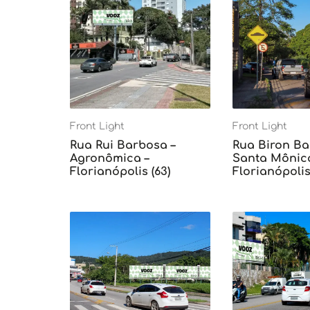
Front Light
Front Light
Rua Rui Barbosa –
Rua Biron Ba
Agronômica –
Santa Mônica
Florianópolis (63)
Florianópolis