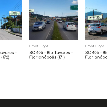
Front Light
Front Light
Tavares –
SC 405 – Rio Tavares –
SC 405 – Ri
(172)
Florianópolis (171)
Florianópol