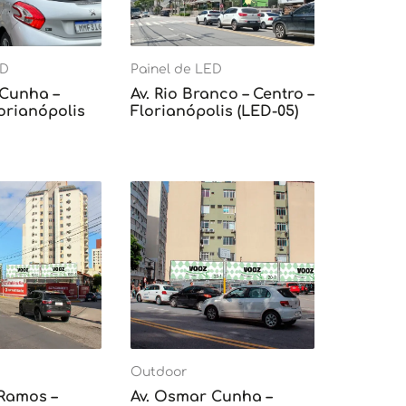
ED
Painel de LED
 Cunha –
Av. Rio Branco – Centro –
lorianópolis
Florianópolis (LED-05)
Outdoor
 Ramos –
Av. Osmar Cunha –