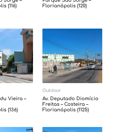
o Jorge –
Parque São Jorge –
is (116)
Florianópolis (120)
Outdoor
du Vieira –
Av. Deputado Diomício
Freitas – Costeira –
is (136)
Florianópolis (1125)