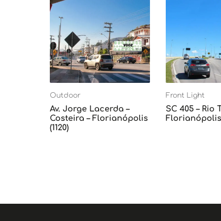
Outdoor
Front Light
Av. Jorge Lacerda –
SC 405 – Rio 
Costeira – Florianópolis
Florianópolis 
(1120)