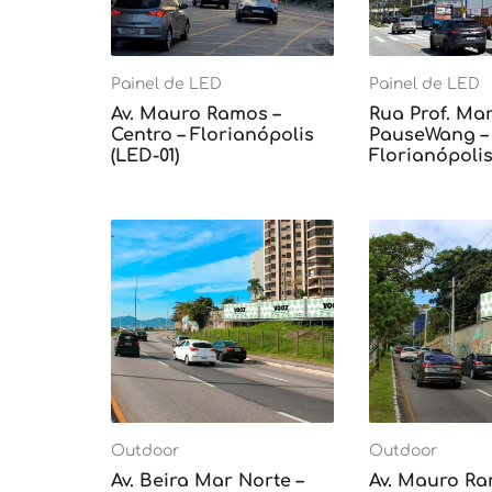
Painel de LED
Painel de LED
Av. Mauro Ramos –
Rua Prof. Mar
Centro – Florianópolis
PauseWang – 
(LED-01)
Florianópolis
Outdoor
Outdoor
Av. Beira Mar Norte –
Av. Mauro Ra