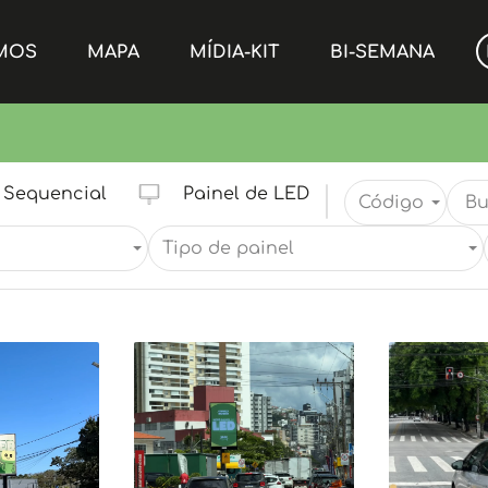
MOS
MAPA
MÍDIA-KIT
BI-SEMANA
Sequencial
Painel de LED
Código
Tipo de painel