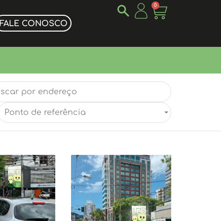
0
FALE CONOSCO
Ponto de referência