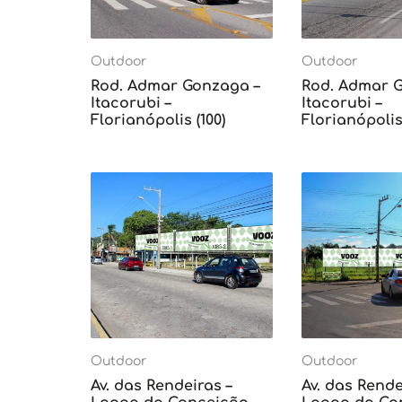
Outdoor
Outdoor
Rod. Admar Gonzaga –
Rod. Admar 
Itacorubi –
Itacorubi –
Florianópolis (100)
Florianópolis 
Outdoor
Outdoor
Av. das Rendeiras –
Av. das Rende