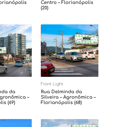
lorianópolis
Centro – Florianópolis
(20)
Front Light
nda da
Rua Delminda da
 Agronômica –
Silveira – Agronômica –
is (69)
Florianópolis (68)