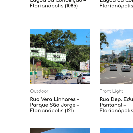
Lagoa da Conceição –
Lagoa da Con
Florianópolis (1085)
Florianópolis 
Outdoor
Front Light
Rua Vera Linhares –
Rua Dep. Edu 
Parque São Jorge –
Pantanal –
Florianópolis (121)
Florianópolis 