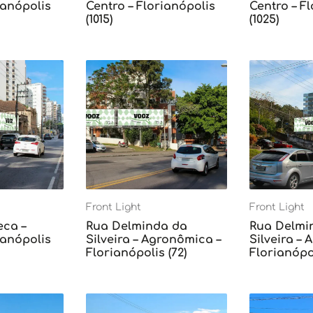
ianópolis
Centro – Florianópolis
Centro – F
(1015)
(1025)
Front Light
Front Light
eca –
Rua Delminda da
Rua Delmi
ianópolis
Silveira – Agronômica –
Silveira –
Florianópolis (72)
Florianópol