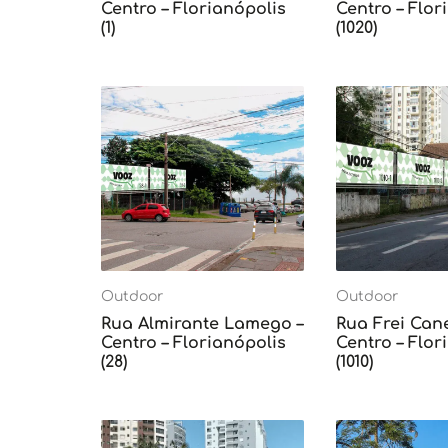
Centro – Florianópolis
Centro – Flor
(1)
(1020)
Outdoor
Outdoor
Rua Almirante Lamego –
Rua Frei Can
Centro – Florianópolis
Centro – Flor
(28)
(1010)