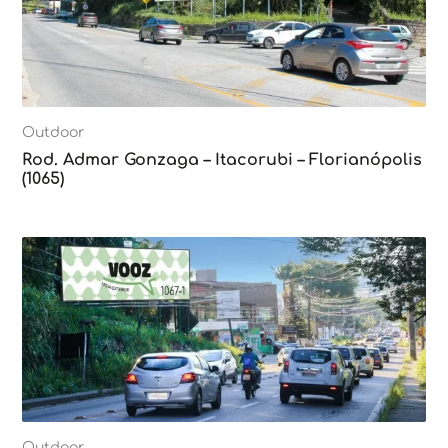
Outdoor
Rod. Admar Gonzaga – Itacorubi – Florianópolis
(1065)
Outdoor