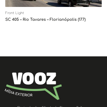
Front Light
SC 405 – Rio Tavares – Florianópolis (177)