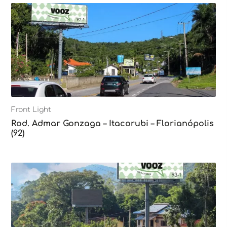
Front Light
Rod. Admar Gonzaga – Itacorubi – Florianópolis
(92)