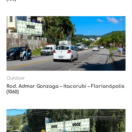
Outdoor
Rod. Admar Gonzaga – Itacorubi – Florianópolis
(1060)