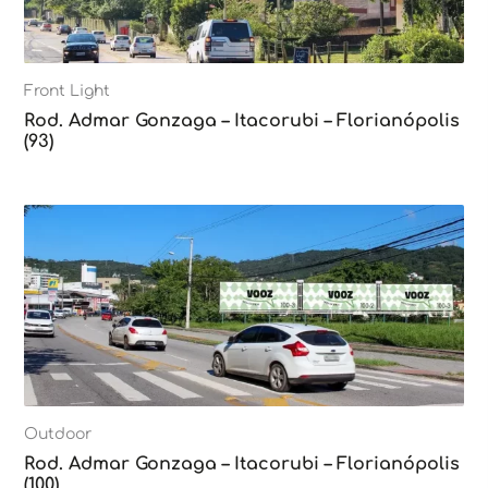
Front Light
Rod. Admar Gonzaga – Itacorubi – Florianópolis
(93)
Outdoor
Rod. Admar Gonzaga – Itacorubi – Florianópolis
(100)