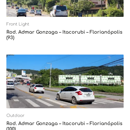
Front Light
Rod. Admar Gonzaga – Itacorubi – Florianópolis
(93)
Outdoor
Rod. Admar Gonzaga – Itacorubi – Florianópolis
(100)