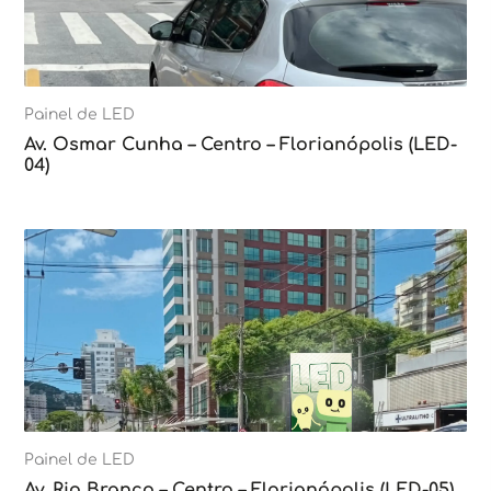
Painel de LED
Av. Osmar Cunha – Centro – Florianópolis (LED-
04)
Painel de LED
Av. Rio Branco – Centro – Florianópolis (LED-05)