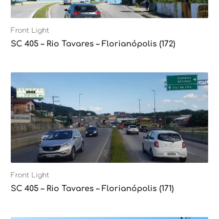
Front Light
SC 405 – Rio Tavares – Florianópolis (172)
Front Light
SC 405 – Rio Tavares – Florianópolis (171)