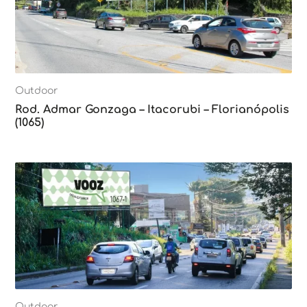
Outdoor
Rod. Admar Gonzaga – Itacorubi – Florianópolis
(1065)
Outdoor