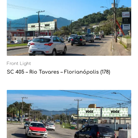
Front Light
SC 405 – Rio Tavares – Florianópolis (178)