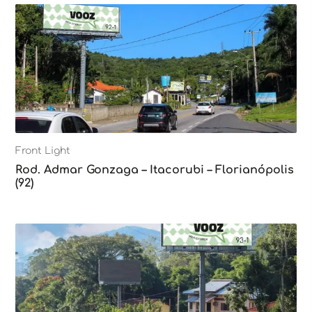
Front Light
Rod. Admar Gonzaga – Itacorubi – Florianópolis
(92)