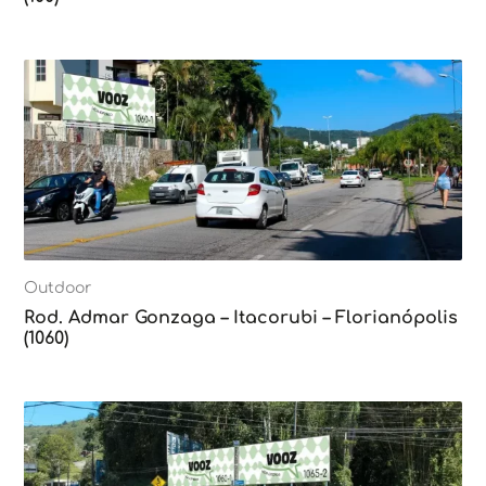
Outdoor
Rod. Admar Gonzaga – Itacorubi – Florianópolis
(1060)