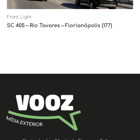
Front Light
SC 405 – Rio Tavares – Florianópolis (177)