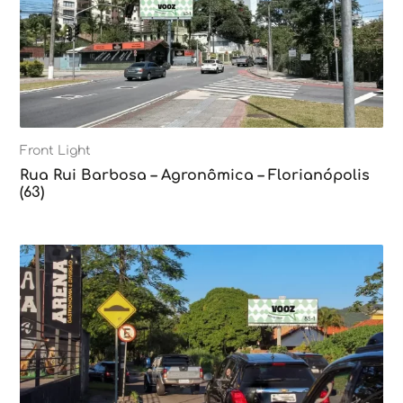
Front Light
Rua Rui Barbosa – Agronômica – Florianópolis
(63)