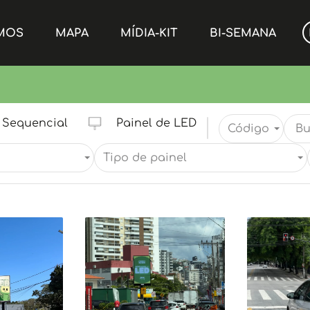
MOS
MAPA
MÍDIA-KIT
BI-SEMANA
Sequencial
Painel de LED
Código
Tipo de painel