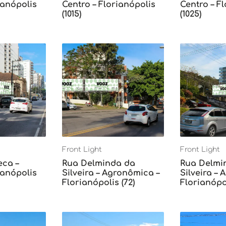
ianópolis
Centro – Florianópolis
Centro – F
(1015)
(1025)
Front Light
Front Light
eca –
Rua Delminda da
Rua Delmi
ianópolis
Silveira – Agronômica –
Silveira –
Florianópolis (72)
Florianópol