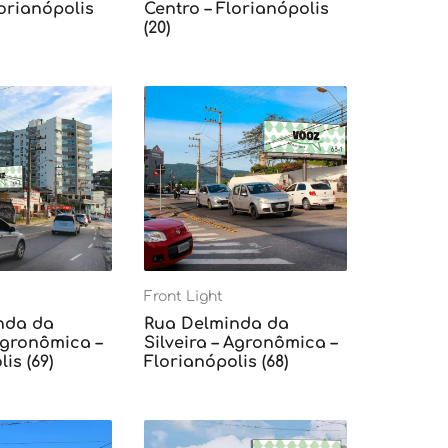
lorianópolis
Centro – Florianópolis
(20)
Front Light
nda da
Rua Delminda da
 Agronômica –
Silveira – Agronômica –
is (69)
Florianópolis (68)