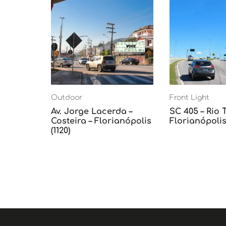
Outdoor
Front Light
Av. Jorge Lacerda –
SC 405 – Rio 
Costeira – Florianópolis
Florianópolis 
(1120)