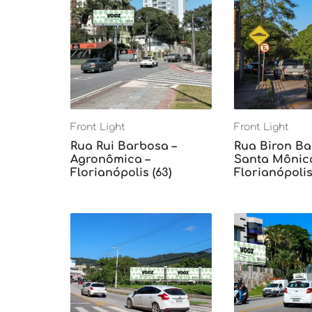
Front Light
Front Light
Rua Rui Barbosa –
Rua Biron Ba
Agronômica –
Santa Mônica
Florianópolis (63)
Florianópolis