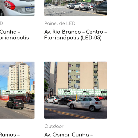
ED
Painel de LED
 Cunha –
Av. Rio Branco – Centro –
lorianópolis
Florianópolis (LED-05)
Outdoor
 Ramos –
Av. Osmar Cunha –