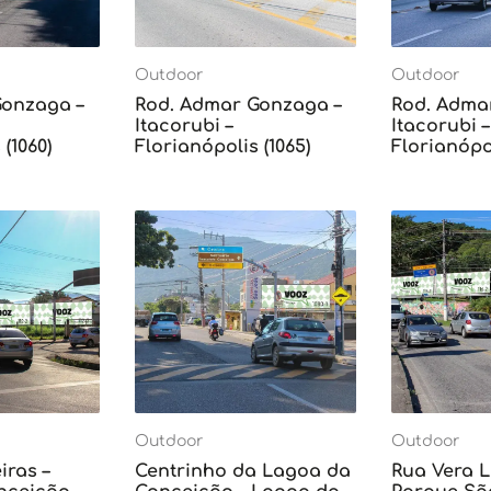
Outdoor
Outdoor
Gonzaga –
Rod. Admar Gonzaga –
Rod. Adma
Itacorubi –
Itacorubi –
(1060)
Florianópolis (1065)
Florianópol
Outdoor
Outdoor
iras –
Centrinho da Lagoa da
Rua Vera L