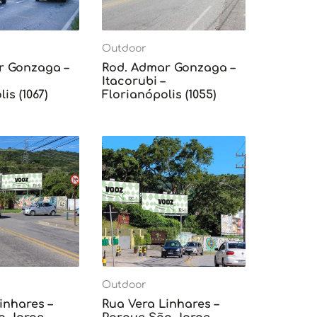
Outdoor
r Gonzaga –
Rod. Admar Gonzaga –
Itacorubi –
is (1067)
Florianópolis (1055)
Outdoor
inhares –
Rua Vera Linhares –