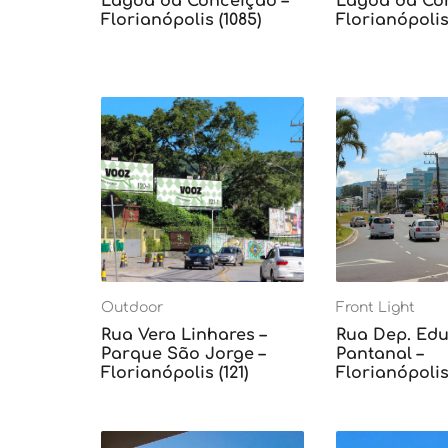
Lagoa da Conceição –
Lagoa da Con
Florianópolis (1085)
Florianópolis 
Outdoor
Front Light
Rua Vera Linhares –
Rua Dep. Edu 
Parque São Jorge –
Pantanal –
Florianópolis (121)
Florianópolis 