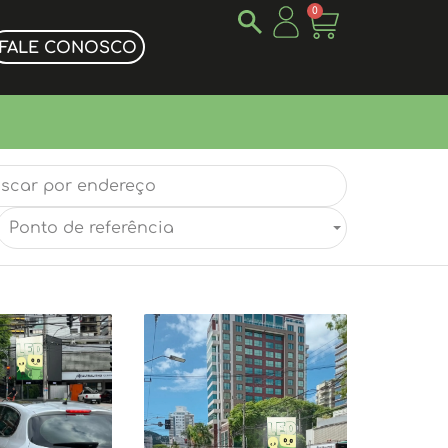
0
FALE CONOSCO
Ponto de referência