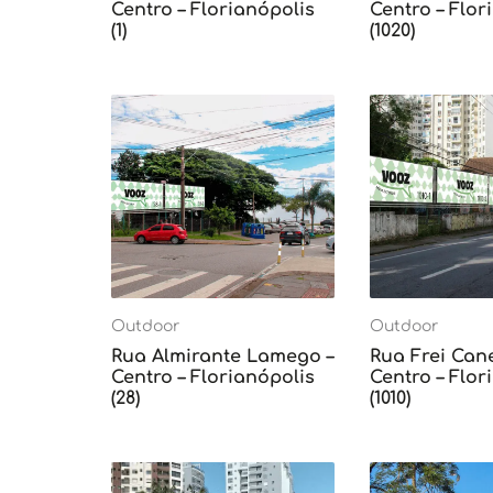
Centro – Florianópolis
Centro – Flor
(1)
(1020)
Outdoor
Outdoor
Rua Almirante Lamego –
Rua Frei Can
Centro – Florianópolis
Centro – Flor
(28)
(1010)