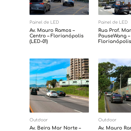
Painel de LED
Painel de LED
Av. Mauro Ramos –
Rua Prof. Mar
Centro – Florianópolis
PauseWang – 
(LED-01)
Florianópolis
Outdoor
Outdoor
Av. Beira Mar Norte –
Av. Mauro Ra