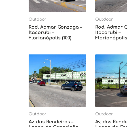
Outdoor
Outdoor
Rod. Admar Gonzaga –
Rod. Admar 
Itacorubi –
Itacorubi –
Florianópolis (100)
Florianópolis 
Outdoor
Outdoor
Av. das Rendeiras –
Av. das Rende