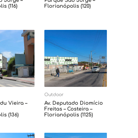
o Jorge –
Parque São Jorge –
is (116)
Florianópolis (120)
Outdoor
du Vieira –
Av. Deputado Diomício
Freitas – Costeira –
is (136)
Florianópolis (1125)