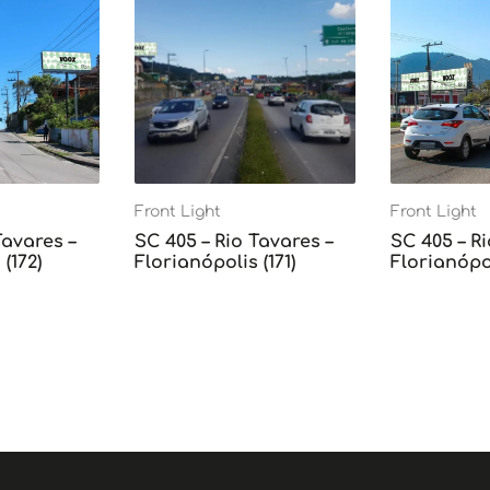
Front Light
Front Light
Tavares –
SC 405 – Rio Tavares –
SC 405 – Ri
(172)
Florianópolis (171)
Florianópol