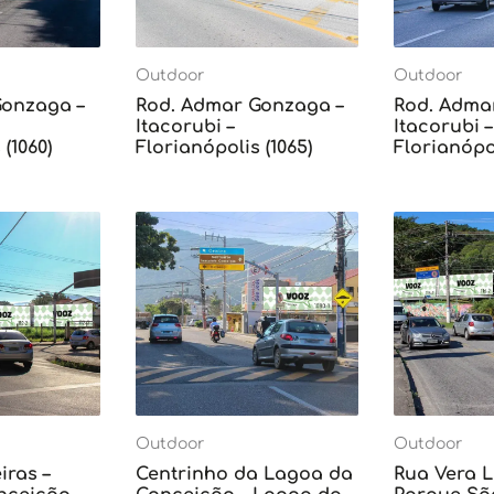
Outdoor
Outdoor
Gonzaga –
Rod. Admar Gonzaga –
Rod. Adma
Itacorubi –
Itacorubi –
(1060)
Florianópolis (1065)
Florianópol
Outdoor
Outdoor
iras –
Centrinho da Lagoa da
Rua Vera L