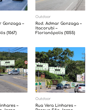
Outdoor
r Gonzaga –
Rod. Admar Gonzaga –
Itacorubi –
is (1067)
Florianópolis (1055)
Outdoor
inhares –
Rua Vera Linhares –