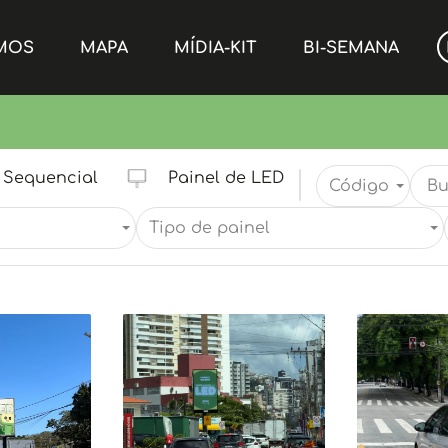
MOS
MAPA
MÍDIA-KIT
BI-SEMANA
Sequencial
Painel de LED
Código
Tipo de painel