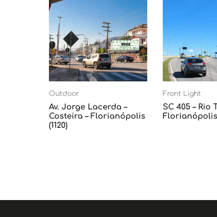
Outdoor
Front Light
Av. Jorge Lacerda –
SC 405 – Rio 
Costeira – Florianópolis
Florianópolis 
(1120)