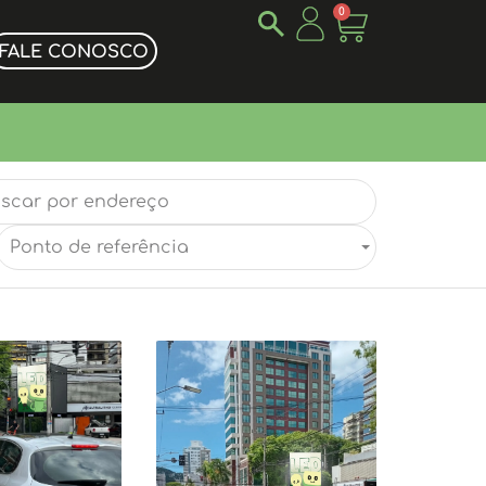
0
FALE CONOSCO
Ponto de referência