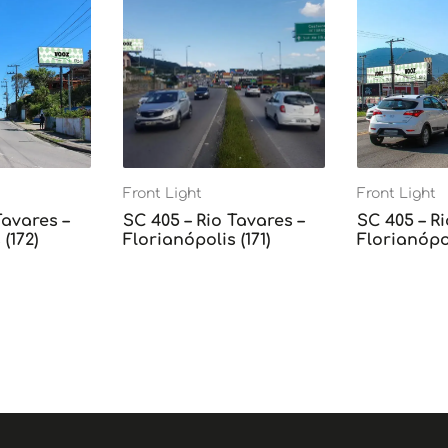
Front Light
Front Light
Tavares –
SC 405 – Rio Tavares –
SC 405 – Ri
(172)
Florianópolis (171)
Florianópol