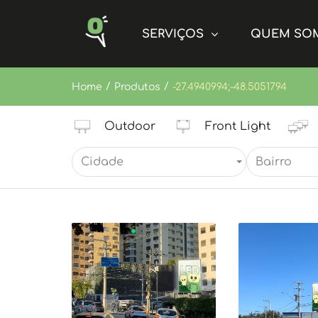
SERVIÇOS
QUEM SO
/
/
Home
Produtos
-27.4940994;-48.5051794
Outdoor
Front Light
Cidade
Bairro