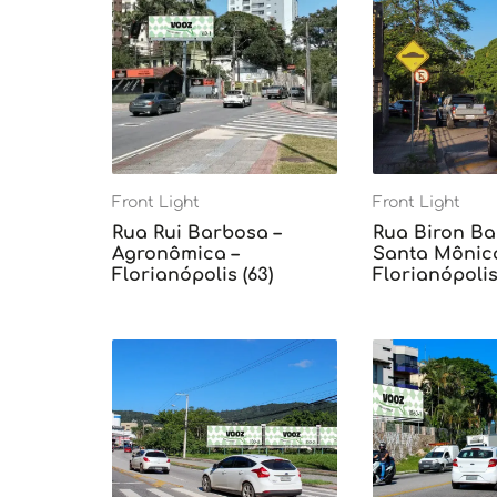
Front Light
Front Light
Rua Rui Barbosa –
Rua Biron Ba
Agronômica –
Santa Mônica
Florianópolis (63)
Florianópolis