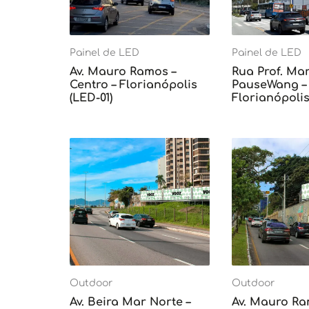
Painel de LED
Painel de LED
Av. Mauro Ramos –
Rua Prof. Mar
Centro – Florianópolis
PauseWang – 
(LED-01)
Florianópolis
Outdoor
Outdoor
Av. Beira Mar Norte –
Av. Mauro Ra