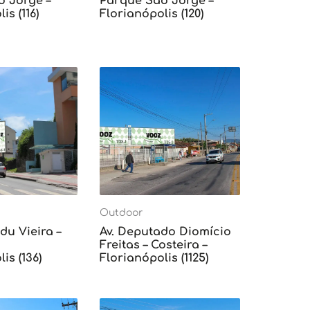
o Jorge –
Parque São Jorge –
is (116)
Florianópolis (120)
Outdoor
du Vieira –
Av. Deputado Diomício
Freitas – Costeira –
is (136)
Florianópolis (1125)