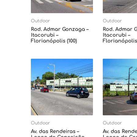
Outdoor
Outdoor
Rod. Admar Gonzaga –
Rod. Admar 
Itacorubi –
Itacorubi –
Florianópolis (100)
Florianópolis 
Outdoor
Outdoor
Av. das Rendeiras –
Av. das Rende