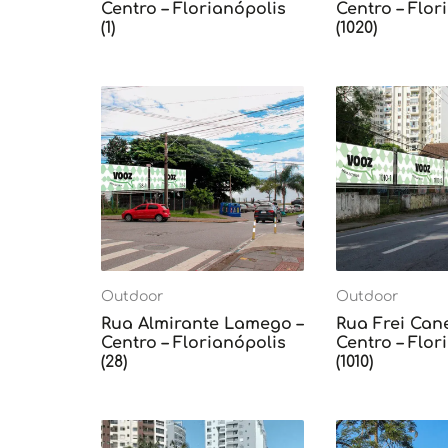
Centro – Florianópolis
Centro – Flor
(1)
(1020)
Outdoor
Outdoor
Rua Almirante Lamego –
Rua Frei Can
Centro – Florianópolis
Centro – Flor
(28)
(1010)