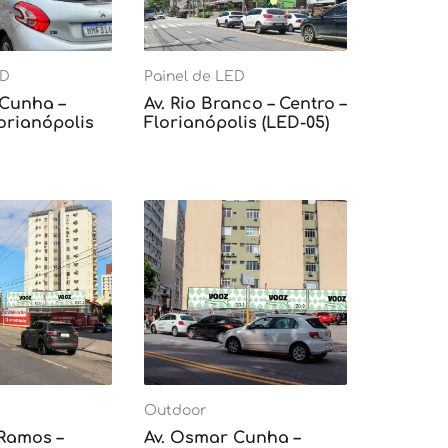
ED
Painel de LED
 Cunha –
Av. Rio Branco – Centro –
lorianópolis
Florianópolis (LED-05)
Outdoor
 Ramos –
Av. Osmar Cunha –