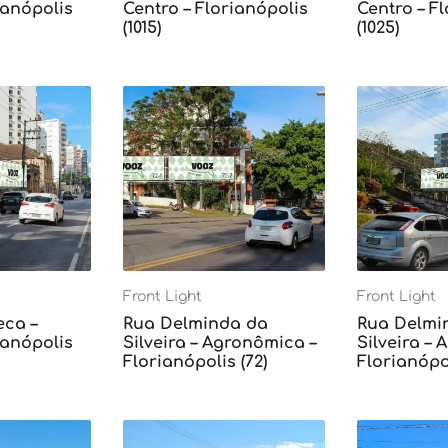
ianópolis
Centro – Florianópolis
Centro – F
(1015)
(1025)
Front Light
Front Light
eca –
Rua Delminda da
Rua Delmi
ianópolis
Silveira – Agronômica –
Silveira –
Florianópolis (72)
Florianópol