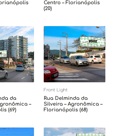
lorianópolis
Centro – Florianópolis
(20)
Front Light
nda da
Rua Delminda da
 Agronômica –
Silveira – Agronômica –
is (69)
Florianópolis (68)