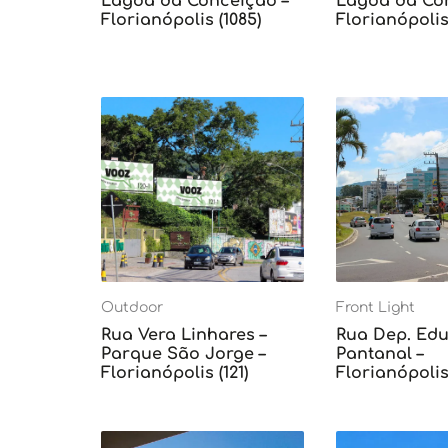
Lagoa da Conceição –
Lagoa da Con
Florianópolis (1085)
Florianópolis 
Outdoor
Front Light
Rua Vera Linhares –
Rua Dep. Edu 
Parque São Jorge –
Pantanal –
Florianópolis (121)
Florianópolis 