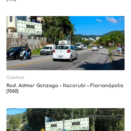
Outdoor
Rod. Admar Gonzaga – Itacorubi – Florianópolis
(1060)