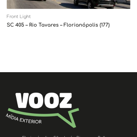
Front Light
SC 405 – Rio Tavares – Florianópolis (177)