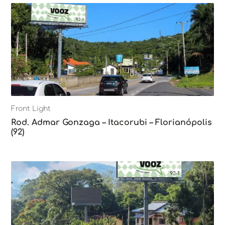
Front Light
Rod. Admar Gonzaga – Itacorubi – Florianópolis
(92)