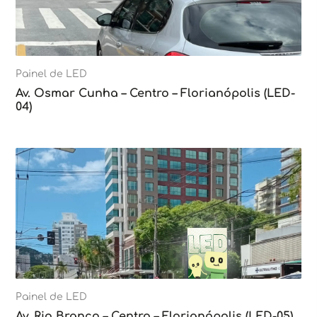
Painel de LED
Av. Osmar Cunha – Centro – Florianópolis (LED-
04)
Painel de LED
Av. Rio Branco – Centro – Florianópolis (LED-05)