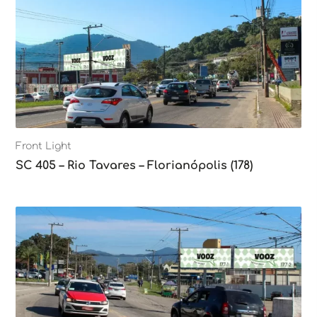
Front Light
SC 405 – Rio Tavares – Florianópolis (178)