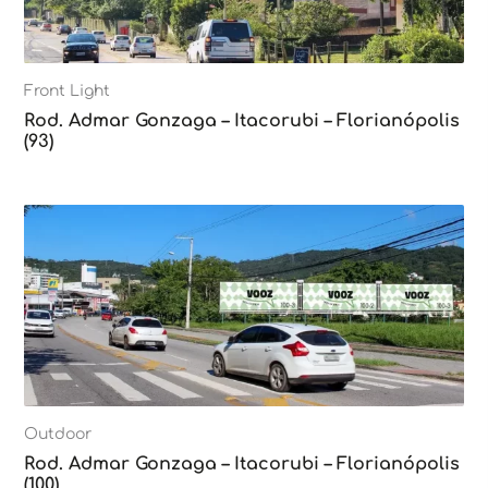
Front Light
Rod. Admar Gonzaga – Itacorubi – Florianópolis
(93)
Outdoor
Rod. Admar Gonzaga – Itacorubi – Florianópolis
(100)