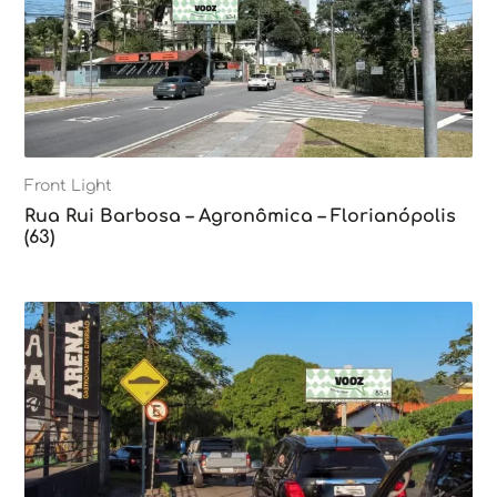
Front Light
Rua Rui Barbosa – Agronômica – Florianópolis
(63)