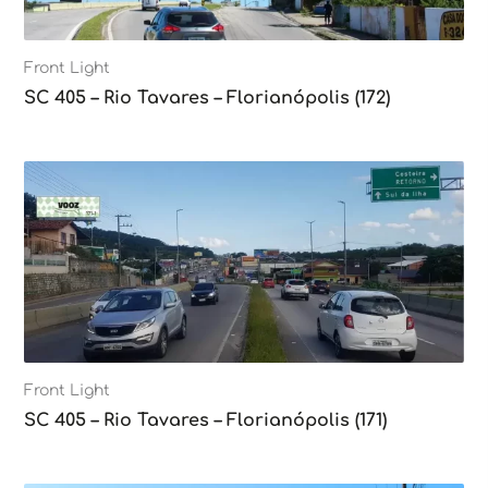
Front Light
SC 405 – Rio Tavares – Florianópolis (172)
Front Light
SC 405 – Rio Tavares – Florianópolis (171)