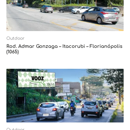
Outdoor
Rod. Admar Gonzaga – Itacorubi – Florianópolis
(1065)
Outdoor