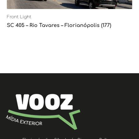
Front Light
SC 405 – Rio Tavares – Florianópolis (177)