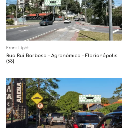
Front Light
Rua Rui Barbosa – Agronômica – Florianópolis
(63)