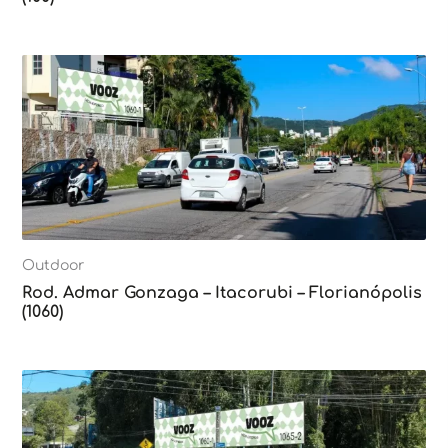
Outdoor
Rod. Admar Gonzaga – Itacorubi – Florianópolis
(1060)