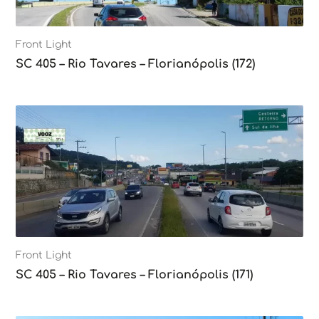
Front Light
SC 405 – Rio Tavares – Florianópolis (172)
Front Light
SC 405 – Rio Tavares – Florianópolis (171)