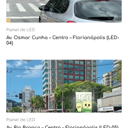
Painel de LED
Av. Osmar Cunha – Centro – Florianópolis (LED-
04)
Painel de LED
Av. Rio Branco – Centro – Florianópolis (LED-05)