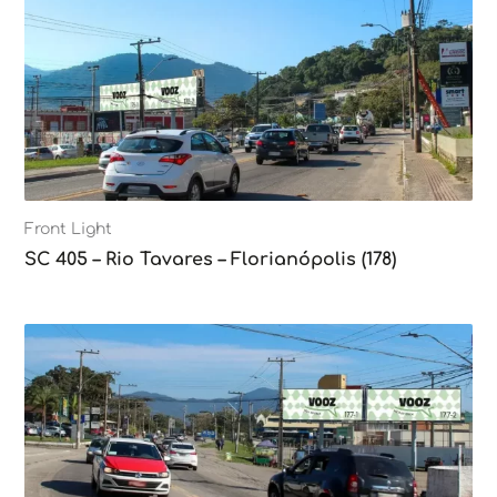
Front Light
SC 405 – Rio Tavares – Florianópolis (178)