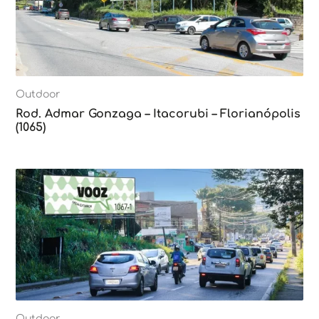
Outdoor
Rod. Admar Gonzaga – Itacorubi – Florianópolis
(1065)
Outdoor