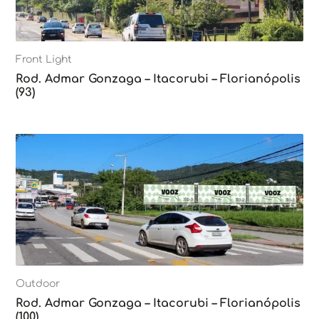
Front Light
Rod. Admar Gonzaga – Itacorubi – Florianópolis
(93)
Outdoor
Rod. Admar Gonzaga – Itacorubi – Florianópolis
(100)