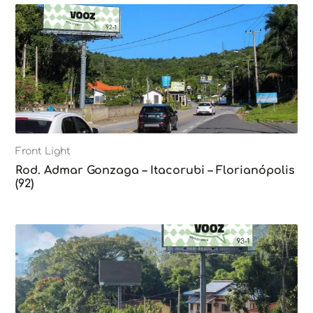
Front Light
Rod. Admar Gonzaga – Itacorubi – Florianópolis
(92)