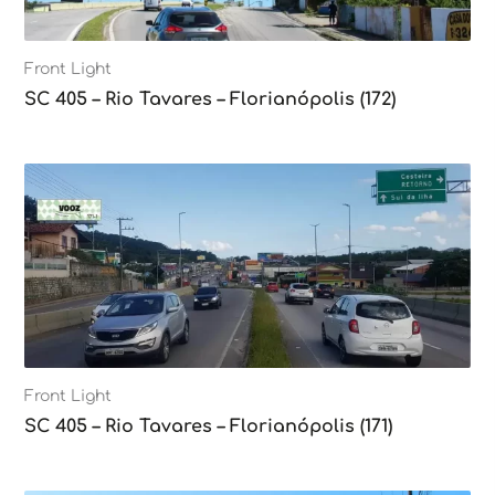
Front Light
SC 405 – Rio Tavares – Florianópolis (172)
Front Light
SC 405 – Rio Tavares – Florianópolis (171)