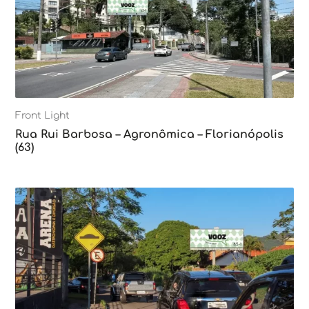
Front Light
Rua Rui Barbosa – Agronômica – Florianópolis
(63)