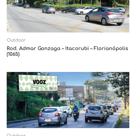
Outdoor
Rod. Admar Gonzaga – Itacorubi – Florianópolis
(1065)
Outdoor