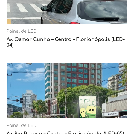
Painel de LED
Av. Osmar Cunha – Centro – Florianópolis (LED-
04)
Painel de LED
Av. Rio Branco – Centro – Florianópolis (LED-05)