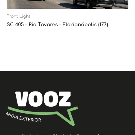
Front Light
SC 405 – Rio Tavares – Florianópolis (177)