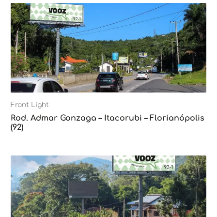
Front Light
Rod. Admar Gonzaga – Itacorubi – Florianópolis
(92)