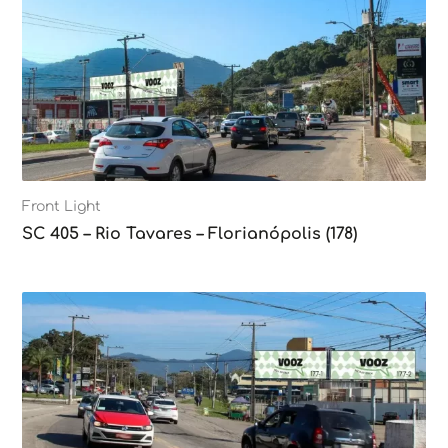
Front Light
SC 405 – Rio Tavares – Florianópolis (178)