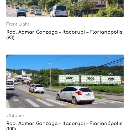
Front Light
Rod. Admar Gonzaga – Itacorubi – Florianópolis
(93)
Outdoor
Rod. Admar Gonzaga – Itacorubi – Florianópolis
(100)