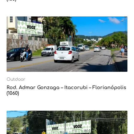
Outdoor
Rod. Admar Gonzaga – Itacorubi – Florianópolis
(1060)