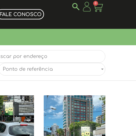
0
FALE CONOSCO
Ponto de referência