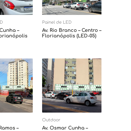
ED
Painel de LED
 Cunha –
Av. Rio Branco – Centro –
lorianópolis
Florianópolis (LED-05)
Outdoor
 Ramos –
Av. Osmar Cunha –