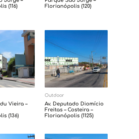
o Jorge –
Parque São Jorge –
is (116)
Florianópolis (120)
Outdoor
du Vieira –
Av. Deputado Diomício
Freitas – Costeira –
is (136)
Florianópolis (1125)