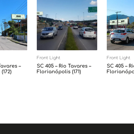
Front Light
Front Light
Tavares –
SC 405 – Rio Tavares –
SC 405 – Ri
(172)
Florianópolis (171)
Florianópol