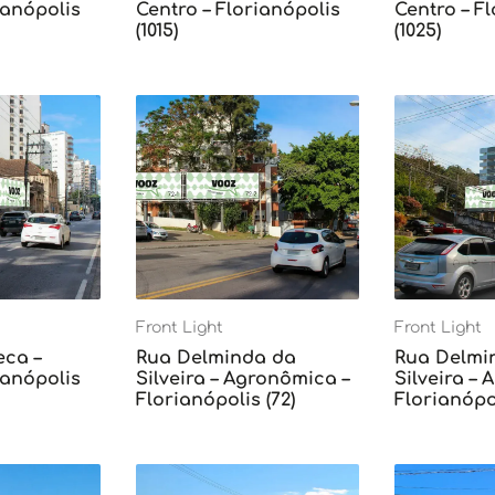
ianópolis
Centro – Florianópolis
Centro – F
(1015)
(1025)
Front Light
Front Light
eca –
Rua Delminda da
Rua Delmi
ianópolis
Silveira – Agronômica –
Silveira –
Florianópolis (72)
Florianópol