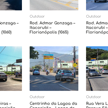
Outdoor
Outdoor
Gonzaga –
Rod. Admar Gonzaga –
Rod. Adma
Itacorubi –
Itacorubi –
(1060)
Florianópolis (1065)
Florianópol
Outdoor
Outdoor
iras –
Centrinho da Lagoa da
Rua Vera L