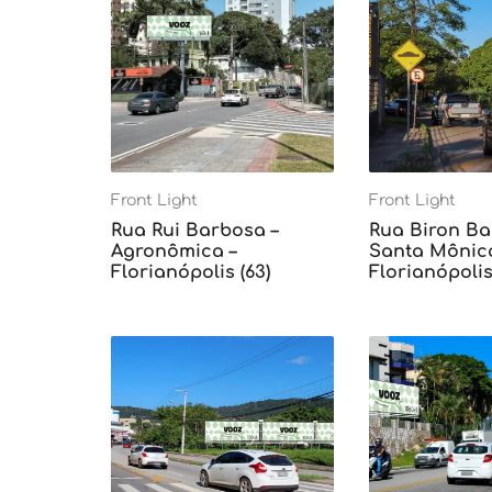
Front Light
Front Light
Rua Rui Barbosa –
Rua Biron Ba
Agronômica –
Santa Mônica
Florianópolis (63)
Florianópolis