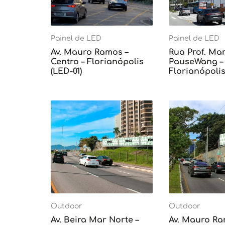
Painel de LED
Painel de LED
Av. Mauro Ramos –
Rua Prof. Mar
Centro – Florianópolis
PauseWang – 
(LED-01)
Florianópolis
Outdoor
Outdoor
Av. Beira Mar Norte –
Av. Mauro Ra