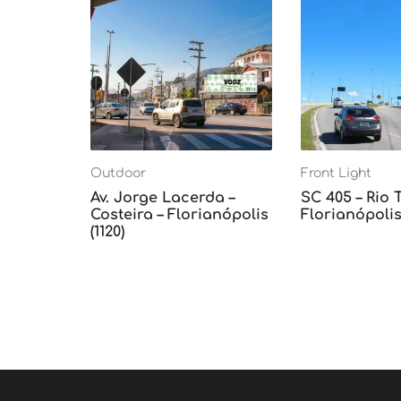
Outdoor
Front Light
Av. Jorge Lacerda –
SC 405 – Rio 
Costeira – Florianópolis
Florianópolis 
(1120)