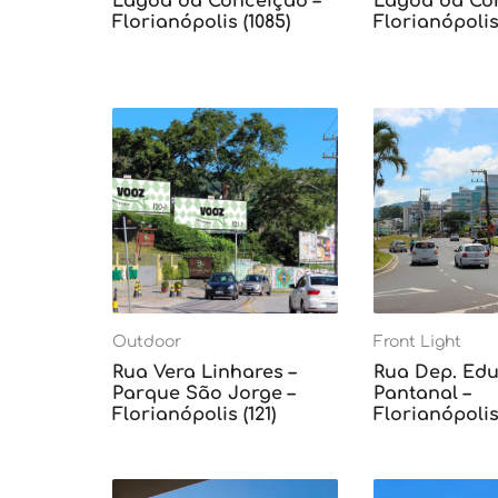
Lagoa da Conceição –
Lagoa da Con
Florianópolis (1085)
Florianópolis 
Outdoor
Front Light
Rua Vera Linhares –
Rua Dep. Edu 
Parque São Jorge –
Pantanal –
Florianópolis (121)
Florianópolis 