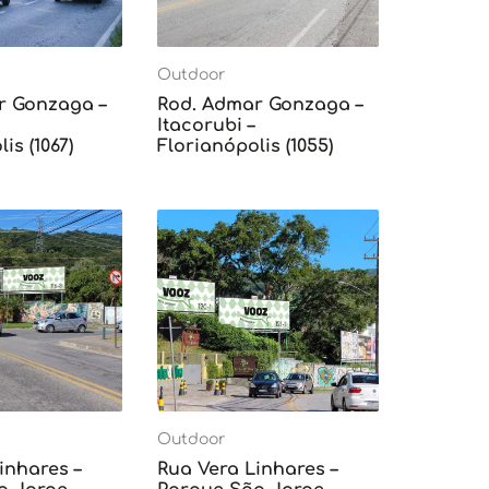
Outdoor
r Gonzaga –
Rod. Admar Gonzaga –
Itacorubi –
is (1067)
Florianópolis (1055)
Outdoor
inhares –
Rua Vera Linhares –