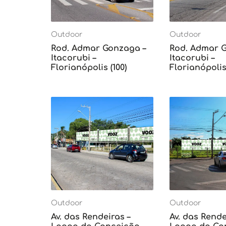
Outdoor
Outdoor
Rod. Admar Gonzaga –
Rod. Admar 
Itacorubi –
Itacorubi –
Florianópolis (100)
Florianópolis 
Outdoor
Outdoor
Av. das Rendeiras –
Av. das Rende