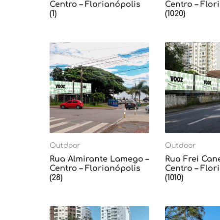
Centro – Florianópolis
Centro – Flor
(1)
(1020)
Outdoor
Outdoor
Rua Almirante Lamego –
Rua Frei Can
Centro – Florianópolis
Centro – Flor
(28)
(1010)