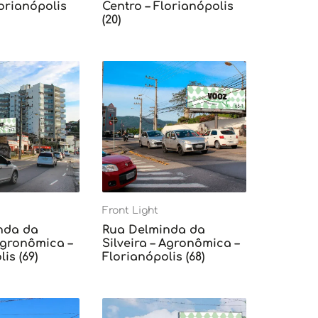
lorianópolis
Centro – Florianópolis
(20)
Front Light
nda da
Rua Delminda da
 Agronômica –
Silveira – Agronômica –
is (69)
Florianópolis (68)