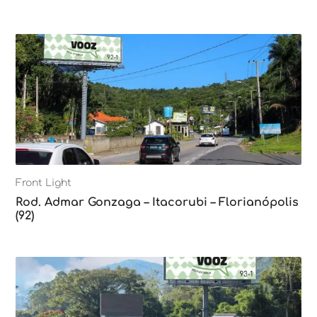
Front Light
Rod. Admar Gonzaga – Itacorubi – Florianópolis
(92)