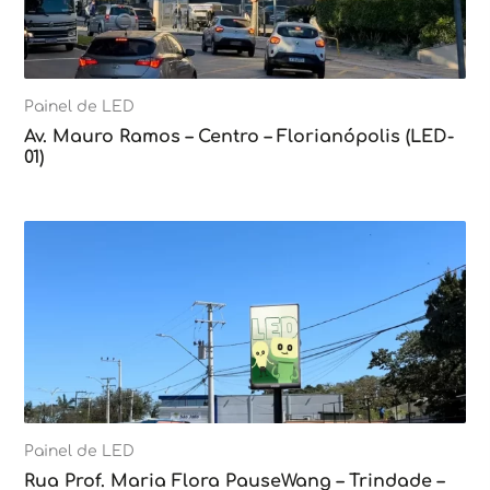
Painel de LED
Av. Mauro Ramos – Centro – Florianópolis (LED-
01)
Painel de LED
Rua Prof. Maria Flora PauseWang – Trindade –