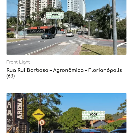
Front Light
Rua Rui Barbosa – Agronômica – Florianópolis
(63)