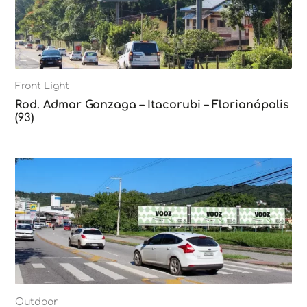
Front Light
Rod. Admar Gonzaga – Itacorubi – Florianópolis
(93)
Outdoor