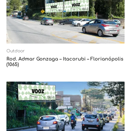
Outdoor
Rod. Admar Gonzaga – Itacorubi – Florianópolis
(1065)