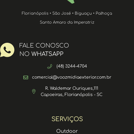
Florianópolis • São José • Biguaçu • Palhoça
Santo Amaro da Imperatriz
FALE CONOSCO
NO
WHATSAPP
(48) 3244-4704
comercial@voozmidiaexterior.com.br
R. Waldemar Ouriques,111
Capoeiras, Florianópolis - SC
SERVIÇOS
Outdoor