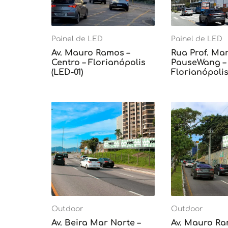
Painel de LED
Painel de LED
Av. Mauro Ramos –
Rua Prof. Mar
Centro – Florianópolis
PauseWang – 
(LED-01)
Florianópolis
Outdoor
Outdoor
Av. Beira Mar Norte –
Av. Mauro Ra