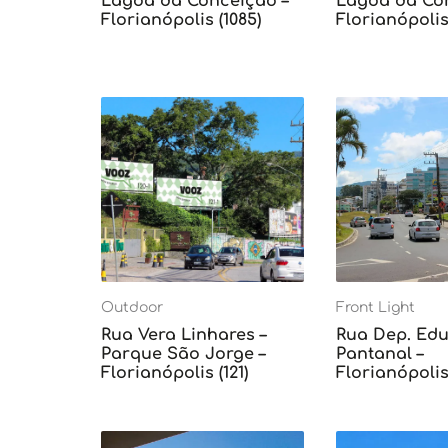
Lagoa da Conceição –
Lagoa da Con
Florianópolis (1085)
Florianópolis 
Outdoor
Front Light
Rua Vera Linhares –
Rua Dep. Edu 
Parque São Jorge –
Pantanal –
Florianópolis (121)
Florianópolis 