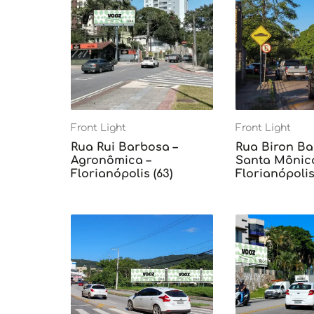
Front Light
Front Light
Rua Rui Barbosa –
Rua Biron Ba
Agronômica –
Santa Mônica
Florianópolis (63)
Florianópolis