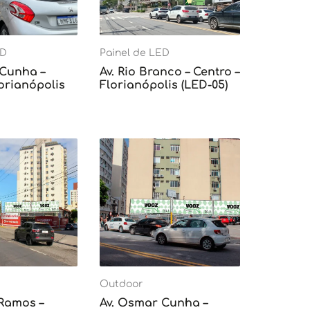
ED
Painel de LED
 Cunha –
Av. Rio Branco – Centro –
lorianópolis
Florianópolis (LED-05)
Outdoor
 Ramos –
Av. Osmar Cunha –