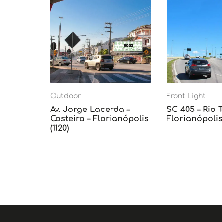
Outdoor
Front Light
Av. Jorge Lacerda –
SC 405 – Rio 
Costeira – Florianópolis
Florianópolis 
(1120)