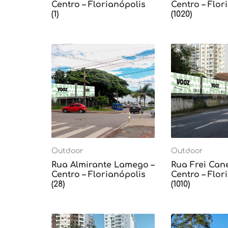
Centro – Florianópolis
Centro – Flor
(1)
(1020)
Outdoor
Outdoor
Rua Almirante Lamego –
Rua Frei Can
Centro – Florianópolis
Centro – Flor
(28)
(1010)