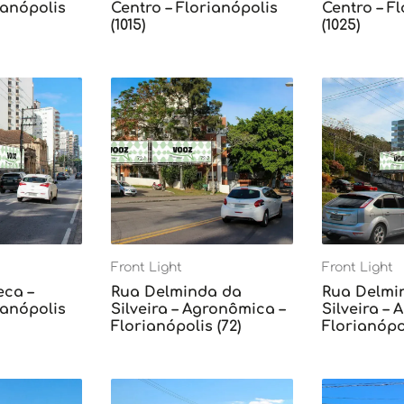
ianópolis
Centro – Florianópolis
Centro – F
(1015)
(1025)
Front Light
Front Light
eca –
Rua Delminda da
Rua Delmi
ianópolis
Silveira – Agronômica –
Silveira –
Florianópolis (72)
Florianópol