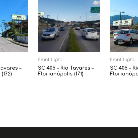
Front Light
Front Light
Tavares –
SC 405 – Rio Tavares –
SC 405 – Ri
(172)
Florianópolis (171)
Florianópol