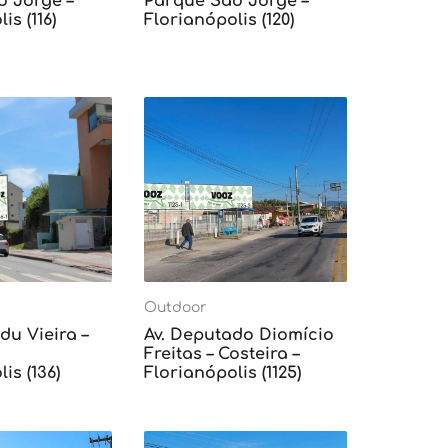
o Jorge –
Parque São Jorge –
is (116)
Florianópolis (120)
Outdoor
du Vieira –
Av. Deputado Diomício
Freitas – Costeira –
is (136)
Florianópolis (1125)