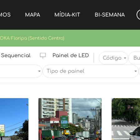
MOS
MAPA
MÍDIA-KIT
BI-SEMANA
OKA Floripa (Sentido Centro)
Sequencial
Painel de LED
Código
Tipo de painel