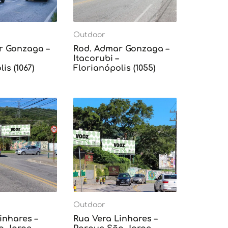
Outdoor
r Gonzaga –
Rod. Admar Gonzaga –
Itacorubi –
is (1067)
Florianópolis (1055)
Outdoor
inhares –
Rua Vera Linhares –