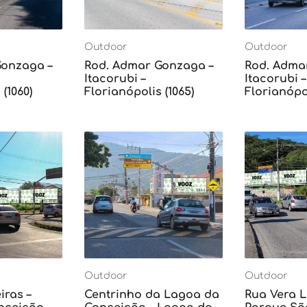
Outdoor
Outdoor
Gonzaga –
Rod. Admar Gonzaga –
Rod. Adma
Itacorubi –
Itacorubi –
(1060)
Florianópolis (1065)
Florianópol
Outdoor
Outdoor
iras –
Centrinho da Lagoa da
Rua Vera L