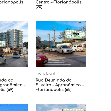
lorianópolis
Centro – Florianópolis
(20)
Front Light
nda da
Rua Delminda da
 Agronômica –
Silveira – Agronômica –
is (69)
Florianópolis (68)