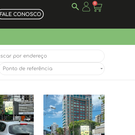
0
FALE CONOSCO
Ponto de referência