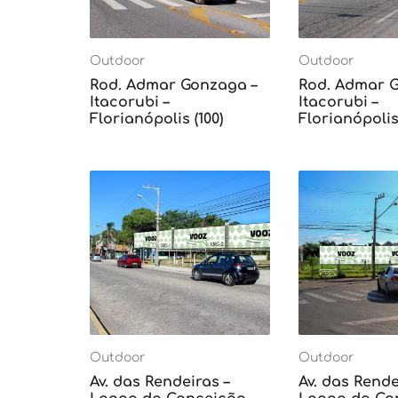
Outdoor
Outdoor
Rod. Admar Gonzaga –
Rod. Admar 
Itacorubi –
Itacorubi –
Florianópolis (100)
Florianópolis 
Outdoor
Outdoor
Av. das Rendeiras –
Av. das Rende