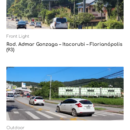
Front Light
Rod. Admar Gonzaga – Itacorubi – Florianópolis
(93)
Outdoor