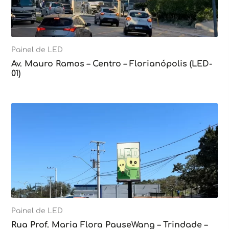
Painel de LED
Av. Mauro Ramos – Centro – Florianópolis (LED-
01)
Painel de LED
Rua Prof. Maria Flora PauseWang – Trindade –