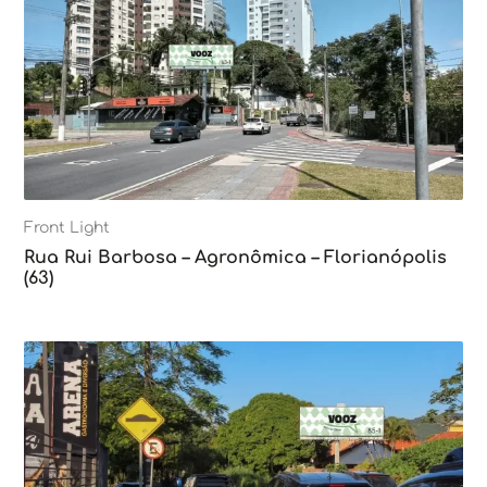
Front Light
Rua Rui Barbosa – Agronômica – Florianópolis
(63)