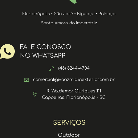
Florianópolis • São José • Biguaçu • Palhoça
Santo Amaro da Imperatriz
FALE CONOSCO
NO
WHATSAPP
(48) 3244-4704
comercial@voozmidiaexterior.com.br
R. Waldemar Ouriques,111
Capoeiras, Florianópolis - SC
SERVIÇOS
Outdoor