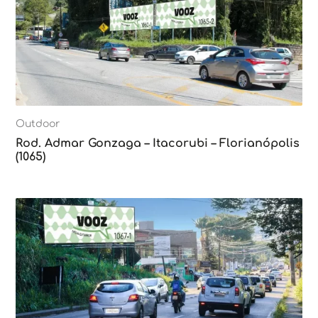
Outdoor
Rod. Admar Gonzaga – Itacorubi – Florianópolis
(1065)