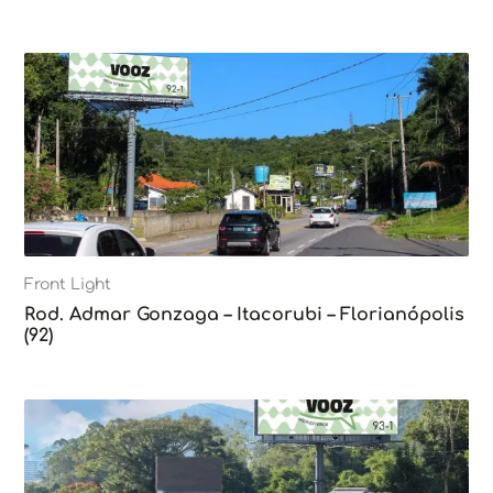
Front Light
Rod. Admar Gonzaga – Itacorubi – Florianópolis
(92)