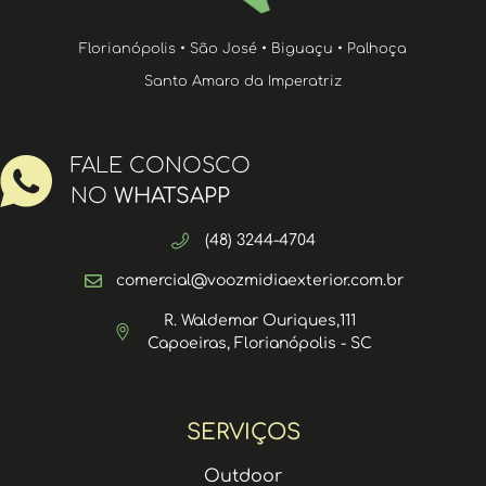
Florianópolis • São José • Biguaçu • Palhoça
Santo Amaro da Imperatriz
FALE CONOSCO
NO
WHATSAPP
(48) 3244-4704
comercial@voozmidiaexterior.com.br
R. Waldemar Ouriques,111
Capoeiras, Florianópolis - SC
SERVIÇOS
Outdoor