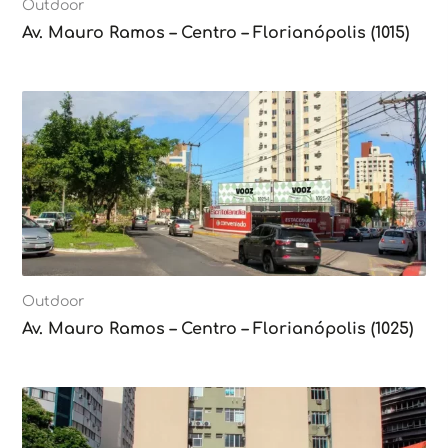
Outdoor
Av. Mauro Ramos – Centro – Florianópolis (1015)
Outdoor
Av. Mauro Ramos – Centro – Florianópolis (1025)