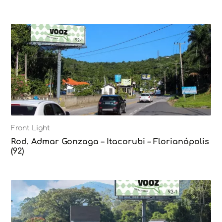
Front Light
Rod. Admar Gonzaga – Itacorubi – Florianópolis
(92)