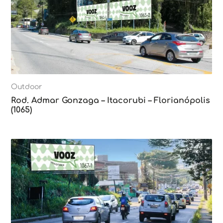
Outdoor
Rod. Admar Gonzaga – Itacorubi – Florianópolis
(1065)