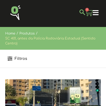
0
/
/
Home
Produtos
SC 401, antes da Polícia Rodoviária Estadual (Sentido
Centro)
Filtros