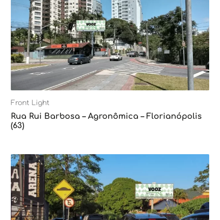
Front Light
Rua Rui Barbosa – Agronômica – Florianópolis
(63)