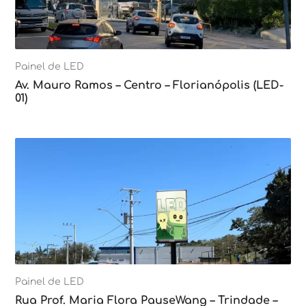
Painel de LED
Av. Mauro Ramos – Centro – Florianópolis (LED-
01)
Painel de LED
Rua Prof. Maria Flora PauseWang – Trindade –