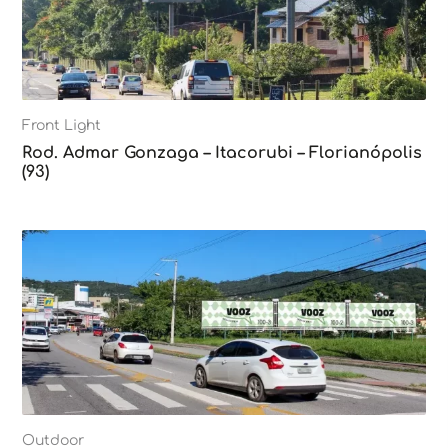
Front Light
Rod. Admar Gonzaga – Itacorubi – Florianópolis
(93)
Outdoor