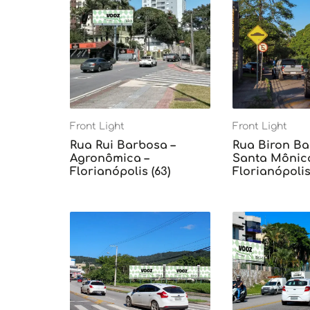
Front Light
Front Light
Rua Rui Barbosa –
Rua Biron Ba
Agronômica –
Santa Mônica
Florianópolis (63)
Florianópolis