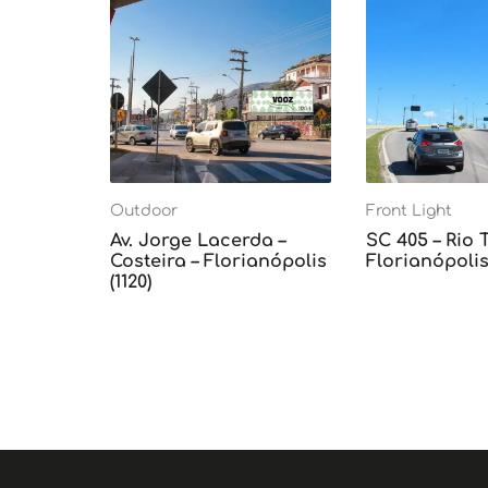
Outdoor
Front Light
Av. Jorge Lacerda –
SC 405 – Rio 
Costeira – Florianópolis
Florianópolis 
(1120)