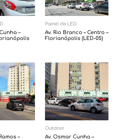
ED
Painel de LED
 Cunha –
Av. Rio Branco – Centro –
lorianópolis
Florianópolis (LED-05)
Outdoor
 Ramos –
Av. Osmar Cunha –