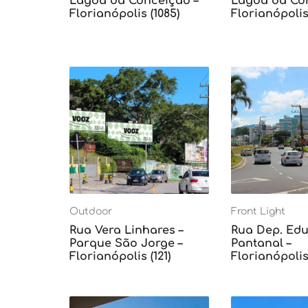
Lagoa da Conceição –
Lagoa da Con
Florianópolis (1085)
Florianópolis 
Outdoor
Front Light
Rua Vera Linhares –
Rua Dep. Edu 
Parque São Jorge –
Pantanal –
Florianópolis (121)
Florianópolis 