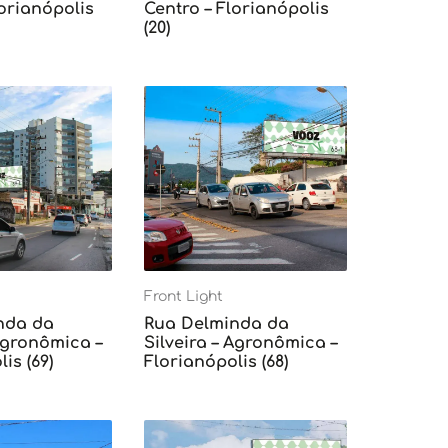
lorianópolis
Centro – Florianópolis
(20)
Front Light
nda da
Rua Delminda da
 Agronômica –
Silveira – Agronômica –
is (69)
Florianópolis (68)