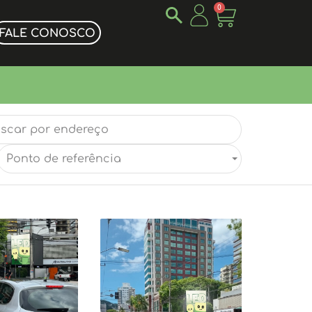
0
FALE CONOSCO
Ponto de referência