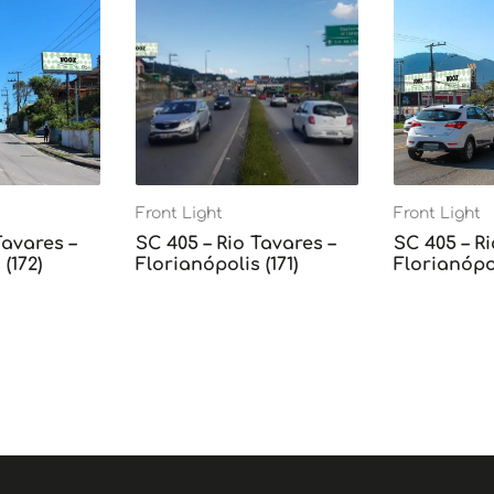
Front Light
Front Light
Tavares –
SC 405 – Rio Tavares –
SC 405 – Ri
(172)
Florianópolis (171)
Florianópol