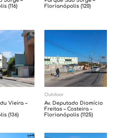
o Jorge –
Parque São Jorge –
is (116)
Florianópolis (120)
Outdoor
du Vieira –
Av. Deputado Diomício
Freitas – Costeira –
is (136)
Florianópolis (1125)