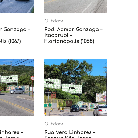
Outdoor
r Gonzaga –
Rod. Admar Gonzaga –
Itacorubi –
is (1067)
Florianópolis (1055)
Outdoor
inhares –
Rua Vera Linhares –