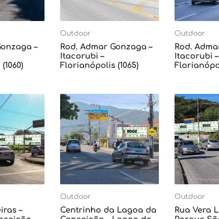
Outdoor
Outdoor
Gonzaga –
Rod. Admar Gonzaga –
Rod. Adma
Itacorubi –
Itacorubi –
(1060)
Florianópolis (1065)
Florianópol
Outdoor
Outdoor
iras –
Centrinho da Lagoa da
Rua Vera L