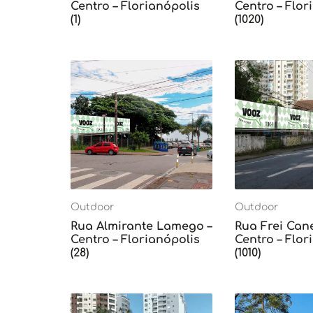
Centro – Florianópolis
Centro – Flor
(1)
(1020)
Outdoor
Outdoor
Rua Almirante Lamego –
Rua Frei Can
Centro – Florianópolis
Centro – Flor
(28)
(1010)