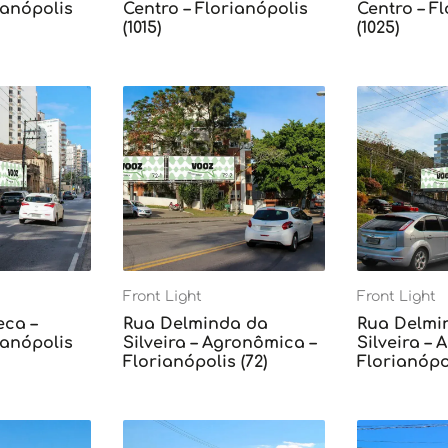
ianópolis
Centro – Florianópolis
Centro – F
(1015)
(1025)
Front Light
Front Light
eca –
Rua Delminda da
Rua Delmi
ianópolis
Silveira – Agronômica –
Silveira –
Florianópolis (72)
Florianópol