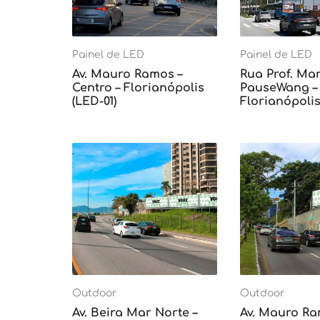
Painel de LED
Painel de LED
Av. Mauro Ramos –
Rua Prof. Mar
Centro – Florianópolis
PauseWang – 
(LED-01)
Florianópolis
Outdoor
Outdoor
Av. Beira Mar Norte –
Av. Mauro Ra