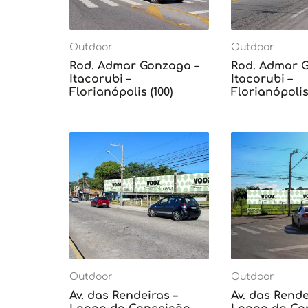
Outdoor
Outdoor
Rod. Admar Gonzaga –
Rod. Admar 
Itacorubi –
Itacorubi –
Florianópolis (100)
Florianópolis 
Outdoor
Outdoor
Av. das Rendeiras –
Av. das Rende