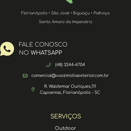
Florianópolis • São José • Biguaçu • Palhoça
Santo Amaro da Imperatriz
FALE CONOSCO
NO
WHATSAPP
(48) 3244-4704
comercial@voozmidiaexterior.com.br
R. Waldemar Ouriques,111
Capoeiras, Florianópolis - SC
SERVIÇOS
Outdoor