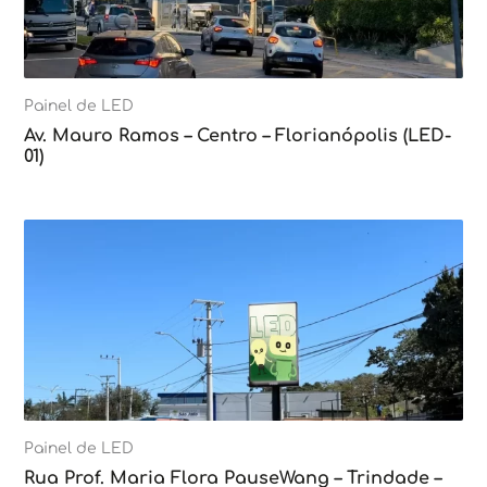
Painel de LED
Av. Mauro Ramos – Centro – Florianópolis (LED-
01)
Painel de LED
Rua Prof. Maria Flora PauseWang – Trindade –