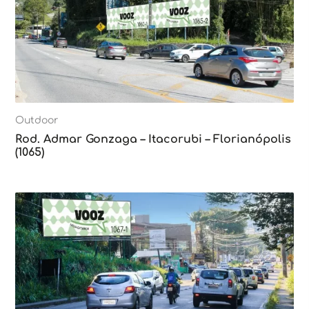
Outdoor
Rod. Admar Gonzaga – Itacorubi – Florianópolis
(1065)