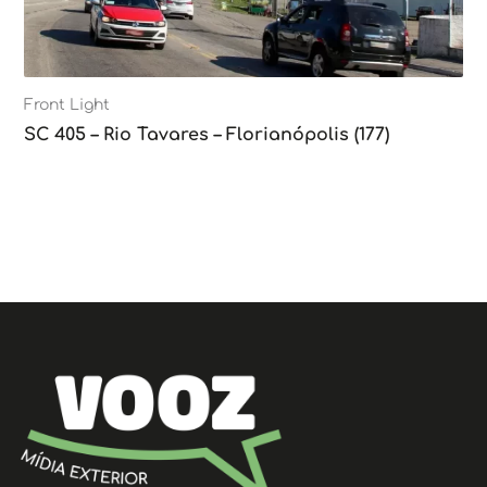
Front Light
SC 405 – Rio Tavares – Florianópolis (177)