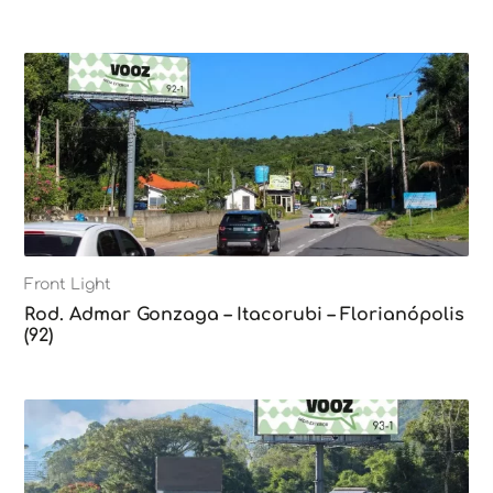
Front Light
Rod. Admar Gonzaga – Itacorubi – Florianópolis
(92)