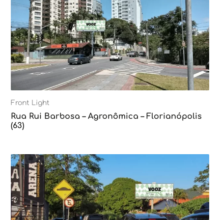
Front Light
Rua Rui Barbosa – Agronômica – Florianópolis
(63)