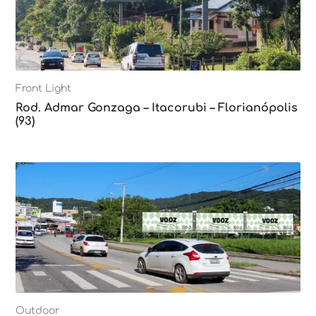
Front Light
Rod. Admar Gonzaga – Itacorubi – Florianópolis
(93)
Outdoor