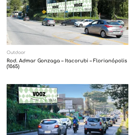
Outdoor
Rod. Admar Gonzaga – Itacorubi – Florianópolis
(1065)