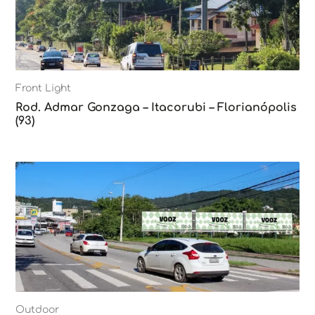
Front Light
Rod. Admar Gonzaga – Itacorubi – Florianópolis
(93)
Outdoor