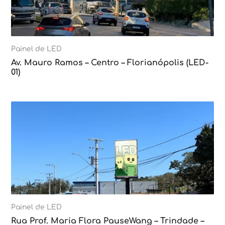
Painel de LED
Av. Mauro Ramos – Centro – Florianópolis (LED-
01)
Painel de LED
Rua Prof. Maria Flora PauseWang – Trindade –