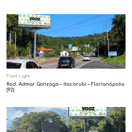
Front Light
Rod. Admar Gonzaga – Itacorubi – Florianópolis
(92)