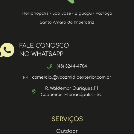
Florianópolis • São José • Biguaçu • Palhoça
Santo Amaro da Imperatriz
FALE CONOSCO
NO
WHATSAPP
(48) 3244-4704
comercial@voozmidiaexterior.com.br
R. Waldemar Ouriques,111
Capoeiras, Florianópolis - SC
SERVIÇOS
Outdoor