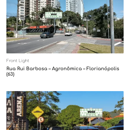
Front Light
Rua Rui Barbosa – Agronômica – Florianópolis
(63)