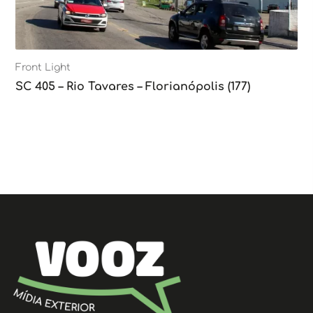
Front Light
SC 405 – Rio Tavares – Florianópolis (177)