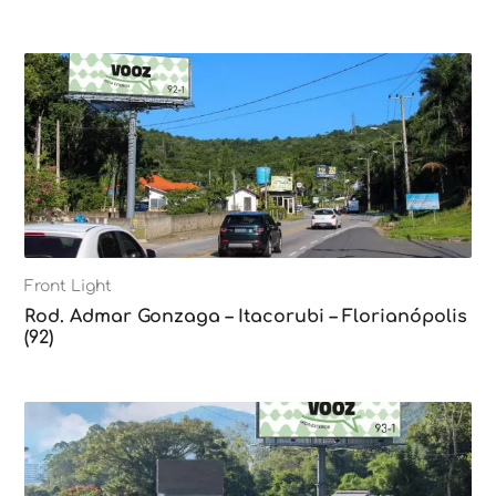
Front Light
Rod. Admar Gonzaga – Itacorubi – Florianópolis
(92)