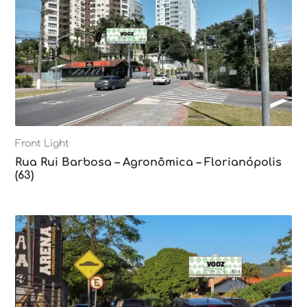
Front Light
Rua Rui Barbosa – Agronômica – Florianópolis
(63)