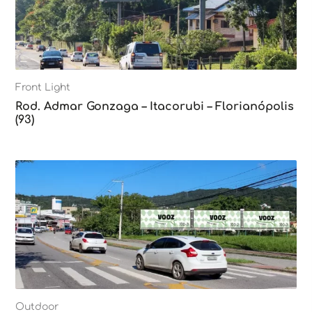
Front Light
Rod. Admar Gonzaga – Itacorubi – Florianópolis
(93)
Outdoor