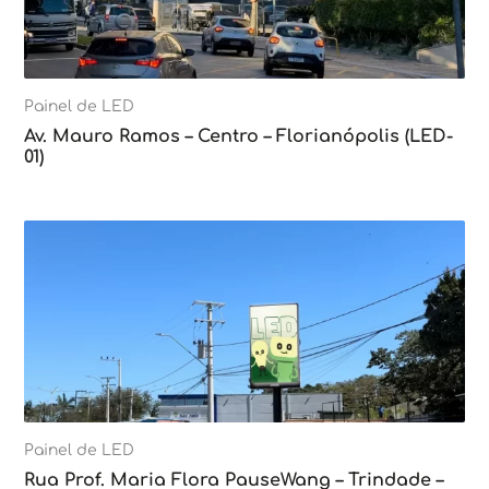
Painel de LED
Av. Mauro Ramos – Centro – Florianópolis (LED-
01)
Painel de LED
Rua Prof. Maria Flora PauseWang – Trindade –