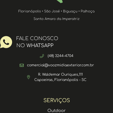
Florianópolis • São José • Biguaçu • Palhoça
Santo Amaro da Imperatriz
FALE CONOSCO
NO
WHATSAPP
(48) 3244-4704
comercial@voozmidiaexterior.com.br
R. Waldemar Ouriques,111
Capoeiras, Florianópolis - SC
SERVIÇOS
Outdoor