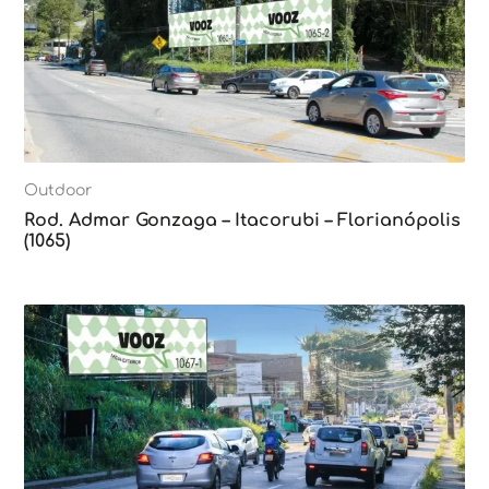
Outdoor
Rod. Admar Gonzaga – Itacorubi – Florianópolis
(1065)