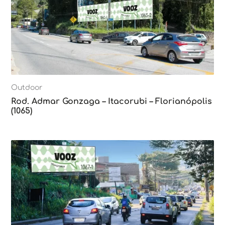
Outdoor
Rod. Admar Gonzaga – Itacorubi – Florianópolis
(1065)