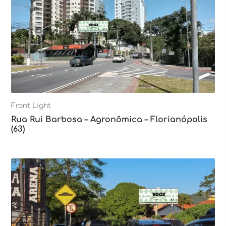
Front Light
Rua Rui Barbosa – Agronômica – Florianópolis
(63)