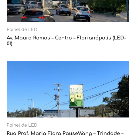
Painel de LED
Av. Mauro Ramos – Centro – Florianópolis (LED-
01)
Painel de LED
Rua Prof. Maria Flora PauseWang – Trindade –