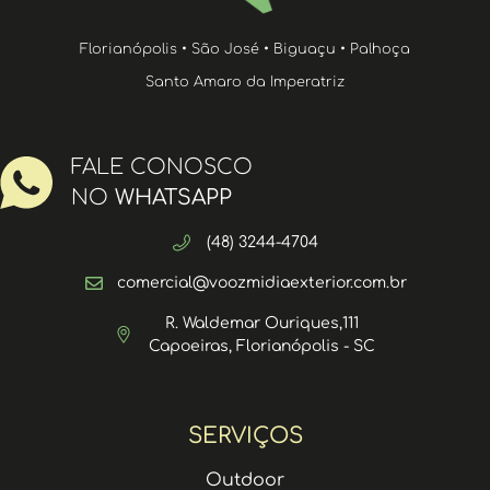
Florianópolis • São José • Biguaçu • Palhoça
Santo Amaro da Imperatriz
FALE CONOSCO
NO
WHATSAPP
(48) 3244-4704
comercial@voozmidiaexterior.com.br
R. Waldemar Ouriques,111
Capoeiras, Florianópolis - SC
SERVIÇOS
Outdoor