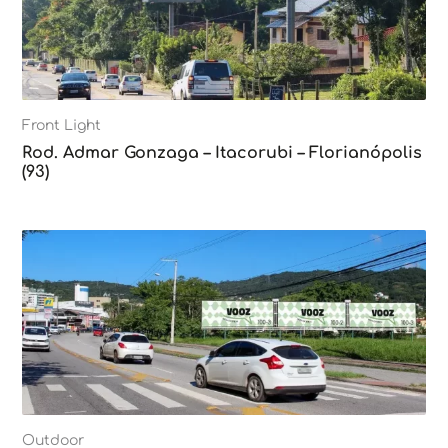
Front Light
Rod. Admar Gonzaga – Itacorubi – Florianópolis
(93)
Outdoor