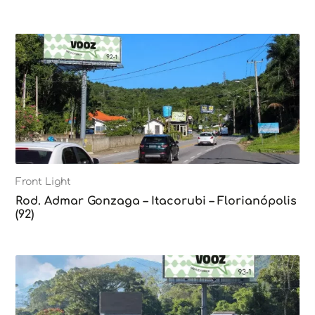
Front Light
Rod. Admar Gonzaga – Itacorubi – Florianópolis
(92)