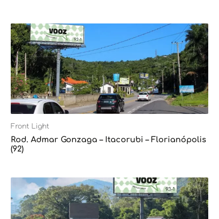
Front Light
Rod. Admar Gonzaga – Itacorubi – Florianópolis
(92)