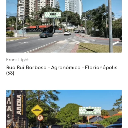
Front Light
Rua Rui Barbosa – Agronômica – Florianópolis
(63)