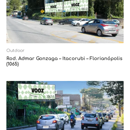
Outdoor
Rod. Admar Gonzaga – Itacorubi – Florianópolis
(1065)