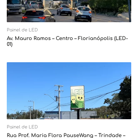
Painel de LED
Av. Mauro Ramos – Centro – Florianópolis (LED-
01)
Painel de LED
Rua Prof. Maria Flora PauseWang – Trindade –