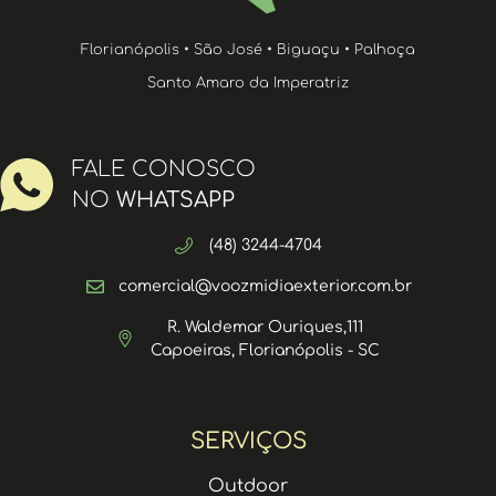
Florianópolis • São José • Biguaçu • Palhoça
Santo Amaro da Imperatriz
FALE CONOSCO
NO
WHATSAPP
(48) 3244-4704
comercial@voozmidiaexterior.com.br
R. Waldemar Ouriques,111
Capoeiras, Florianópolis - SC
SERVIÇOS
Outdoor