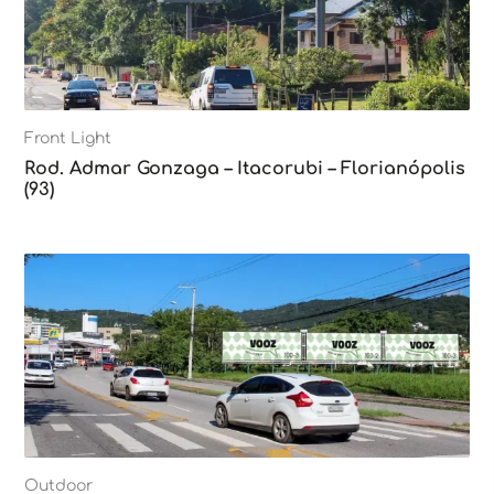
Front Light
Rod. Admar Gonzaga – Itacorubi – Florianópolis
(93)
Outdoor